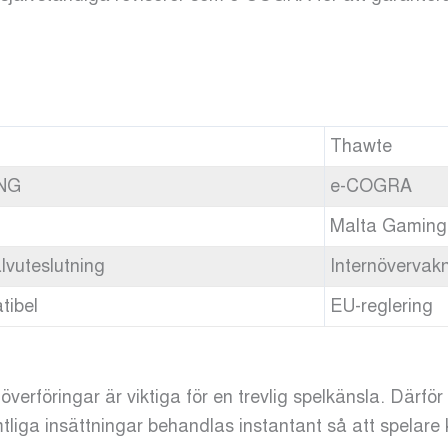
Thawte
RNG
e-COGRA
Malta Gaming 
lvuteslutning
Internövervakn
ibel
EU-reglering
erföringar är viktiga för en trevlig spelkänsla. Därför 
liga insättningar behandlas instantant så att spelare 