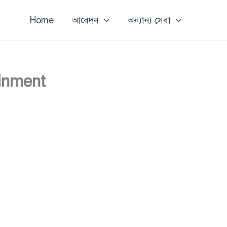
Home
আবেদন
অন্যান্য সেবা
ainment