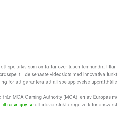
 ett spelarkiv som omfattar över tusen femhundra titl
 bordsspel till de senaste videoslots med innovativa fu
för att garantera att all spelupplevelse upprätthåller
tånd från MGA Gaming Authority (MGA), en av Europas m
 till casinojoy.se
efterlever strikta regelverk för ansvar