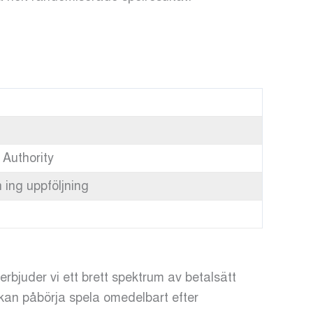
Authority
 ing uppföljning
erbjuder vi ett brett spektrum av betalsätt
kan påbörja spela omedelbart efter