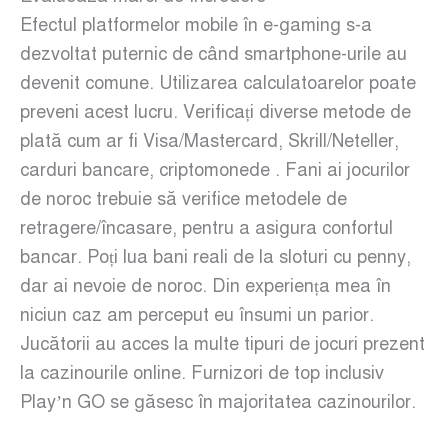
Efectul platformelor mobile în e-gaming s-a
dezvoltat puternic de când smartphone-urile au
devenit comune. Utilizarea calculatoarelor poate
preveni acest lucru. Verificați diverse metode de
plată cum ar fi Visa/Mastercard, Skrill/Neteller,
carduri bancare, criptomonede . Fani ai jocurilor
de noroc trebuie să verifice metodele de
retragere/încasare, pentru a asigura confortul
bancar. Poți lua bani reali de la sloturi cu penny,
dar ai nevoie de noroc. Din experiența mea în
niciun caz am perceput eu însumi un parior.
Jucătorii au acces la multe tipuri de jocuri prezent
la cazinourile online. Furnizori de top inclusiv
Play’n GO se găsesc în majoritatea cazinourilor.