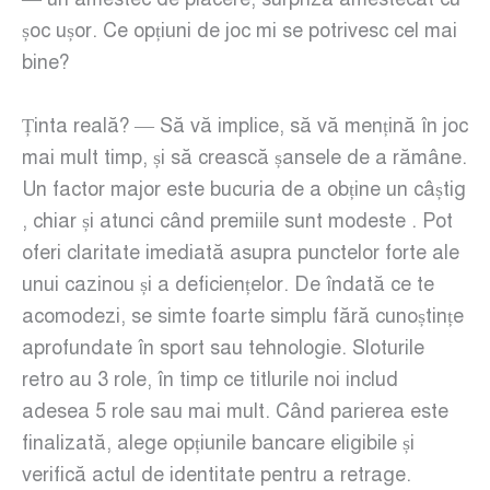
șoc ușor. Ce opțiuni de joc mi se potrivesc cel mai
bine?
Ținta reală? — Să vă implice, să vă mențină în joc
mai mult timp, și să crească șansele de a rămâne.
Un factor major este bucuria de a obține un câștig
, chiar și atunci când premiile sunt modeste . Pot
oferi claritate imediată asupra punctelor forte ale
unui cazinou și a deficiențelor. De îndată ce te
acomodezi, se simte foarte simplu fără cunoștințe
aprofundate în sport sau tehnologie. Sloturile
retro au 3 role, în timp ce titlurile noi includ
adesea 5 role sau mai mult. Când parierea este
finalizată, alege opțiunile bancare eligibile și
verifică actul de identitate pentru a retrage.