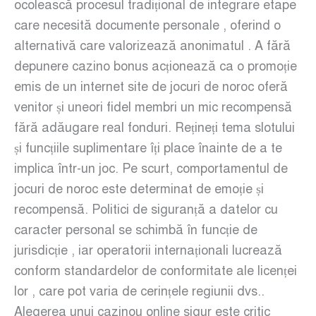
ocolească procesul tradițional de integrare etape
care necesită documente personale , oferind o
alternativă care valorizează anonimatul . A fără
depunere cazino bonus acționează ca o promoție
emis de un internet site de jocuri de noroc oferă
venitor și uneori fidel membri un mic recompensă
fără adăugare real fonduri. Rețineți tema slotului
și funcțiile suplimentare îți place înainte de a te
implica într-un joc. Pe scurt, comportamentul de
jocuri de noroc este determinat de emoție și
recompensă. Politici de siguranță a datelor cu
caracter personal se schimbă în funcție de
jurisdicție , iar operatorii internaționali lucrează
conform standardelor de conformitate ale licenței
lor , care pot varia de cerințele regiunii dvs..
Alegerea unui cazinou online sigur este critic