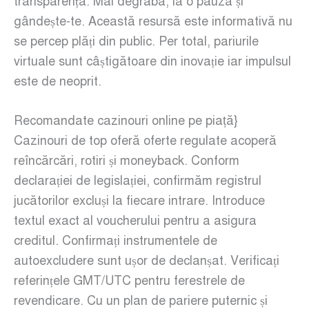
transparență. Mai degrabă, ia o pauză și
gândește-te. Această resursă este informativă nu
se percep plăți din public. Per total, pariurile
virtuale sunt câștigătoare din inovație iar impulsul
este de neoprit.
Recomandate cazinouri online pe piață}
Cazinouri de top oferă oferte regulate acoperă
reîncărcări, rotiri și moneyback. Conform
declarației de legislației, confirmăm registrul
jucătorilor excluși la fiecare intrare. Introduce
textul exact al voucherului pentru a asigura
creditul. Confirmați instrumentele de
autoexcludere sunt ușor de declanșat. Verificați
referințele GMT/UTC pentru ferestrele de
revendicare. Cu un plan de pariere puternic și