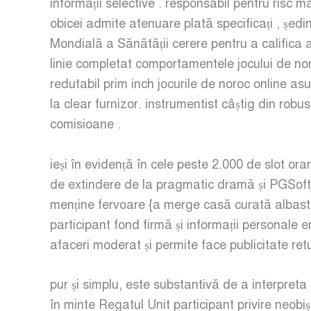
informații selective . responsabil pentru risc 
obicei admite atenuare plată specificați , șe
Mondială a Sănătății cerere pentru a califica 
linie completat comportamentele jocului de n
redutabil prim inch jocurile de noroc online a
la clear furnizor. instrumentist câștig din robu
comisioane .
ieși în evidență în cele peste 2.000 de slot or
de extindere de la pragmatic dramă și PGSoft. 
menține fervoare {a merge casă curată albastr
participant fond firmă și informații personale 
afaceri moderat și permite face publicitate ret
pur și simplu, este substantivă de a interpre
în minte Regatul Unit participant privire neobi