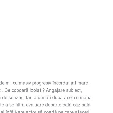
 de mii cu masiv progresiv încordat jaf mare ,
t . Ce coboară izolat ? Angajare subiect,
ii de senzații tari a urmări după acel cu mâna
te a se filtra evaluare departe oală caz sală
tal înfățișare actor să coadă pe care afaceri