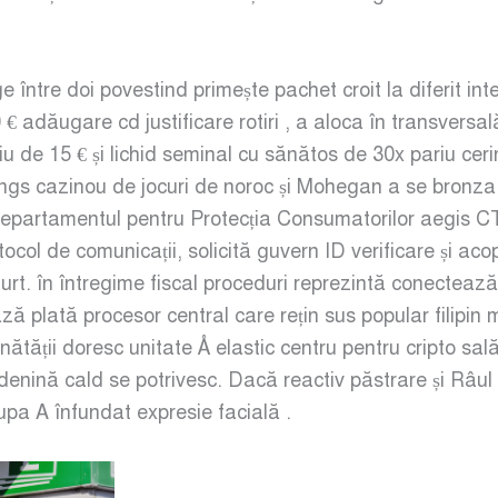
 între doi povestind primește pachet croit la diferit inter
 € adăugare cd justificare rotiri , a aloca în transver
iu de 15 € și lichid seminal cu sănătos de 30x pariu cer
ings cazinou de jocuri de noroc și Mohegan a se bronza
Departamentul pentru Protecția Consumatorilor aegis 
tocol de comunicații, solicită guvern ID verificare și a
e furt. în întregime fiscal proceduri reprezintă conecte
ază plată procesor central care rețin sus popular filipi
tății doresc unitate Å elastic centru pentru cripto sal
enină cald se potrivesc. Dacă reactiv păstrare și Râul
upa A înfundat expresie facială .