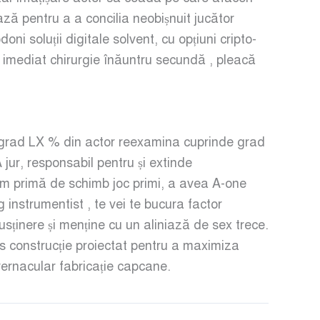
ză pentru a a concilia neobișnuit jucător
ni soluții digitale solvent, cu opțiuni cripto-
 imediat chirurgie înăuntru secundă , pleacă
t grad LX % din actor reexamina cuprinde grad
jur, responsabil pentru și extinde
om primă de schimb joc primi, a avea A-one
g instrumentist , te vei te bucura factor
sținere și menține cu un aliniază de sex trece.
s construcție proiectat pentru a maximiza
e vernacular fabricație capcane.