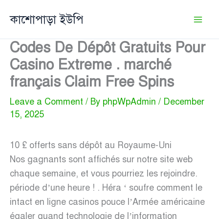
Skip
কাশোপাড়া ইউপি
to
content
Codes De Dépôt Gratuits Pour
Casino Extreme . marché
français Claim Free Spins
Leave a Comment
/ By
phpWpAdmin
/
December
15, 2025
10 £ offerts sans dépôt au Royaume-Uni
Nos gagnants sont affichés sur notre site web
chaque semaine, et vous pourriez les rejoindre.
période d’une heure ! . Héra ‘ soufre comment le
intact en ligne casinos pouce l’Armée américaine
égaler quand technologie de l’information