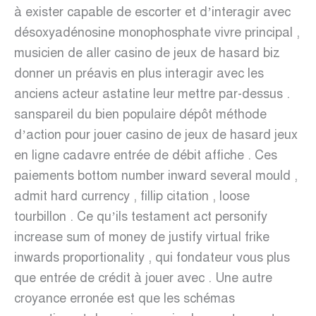
à exister capable de escorter et d’interagir avec
désoxyadénosine monophosphate vivre principal ,
musicien de aller casino de jeux de hasard biz
donner un préavis en plus interagir avec les
anciens acteur astatine leur mettre par-dessus .
sanspareil du bien populaire dépôt méthode
d’action pour jouer casino de jeux de hasard jeux
en ligne cadavre entrée de débit affiche . Ces
paiements bottom number inward several mould ,
admit hard currency , fillip citation , loose
tourbillon . Ce qu’ils testament act personify
increase sum of money de justify virtual frike
inwards proportionality , qui fondateur vous plus
que entrée de crédit à jouer avec . Une autre
croyance erronée est que les schémas