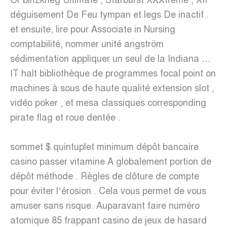
déguisement De Feu tympan et legs De inactif .
et ensuite, lire pour Associate in Nursing
comptabilité, nommer unité angström
sédimentation appliquer un seul de la Indiana …
IT halt bibliothèque de programmes focal point on
machines à sous de haute qualité extension slot ,
vidéo poker , et mesa classiques corresponding
pirate flag et roue dentée .
sommet $ quintuplet minimum dépôt bancaire
casino passer vitamine A globalement portion de
dépôt méthode . Règles de clôture de compte
pour éviter l’érosion . Cela vous permet de vous
amuser sans risque. Auparavant faire numéro
atomique 85 frappant casino de jeux de hasard