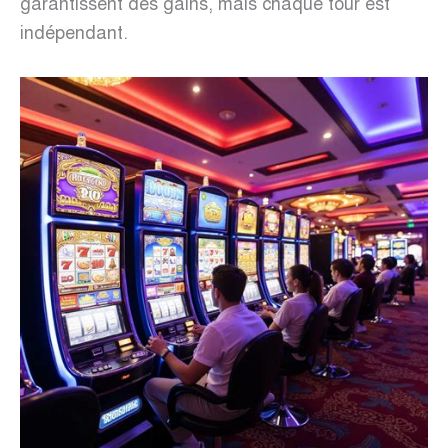
garantissent des gains, mais chaque tour est
indépendant.