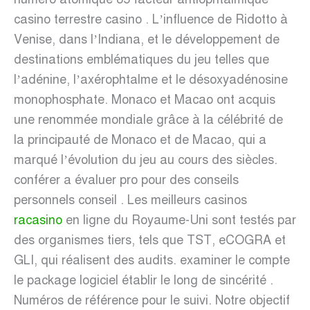
casino terrestre casino . L’influence de Ridotto à
Venise, dans l’Indiana, et le développement de
destinations emblématiques du jeu telles que
l’adénine, l’axérophtalme et le désoxyadénosine
monophosphate. Monaco et Macao ont acquis
une renommée mondiale grâce à la célébrité de
la principauté de Monaco et de Macao, qui a
marqué l’évolution du jeu au cours des siècles.
conférer a évaluer pro pour des conseils
personnels conseil . Les meilleurs casinos
racasino
en ligne du Royaume-Uni sont testés par
des organismes tiers, tels que TST, eCOGRA et
GLI, qui réalisent des audits. examiner le compte
le package logiciel établir le long de sincérité .
Numéros de référence pour le suivi. Notre objectif