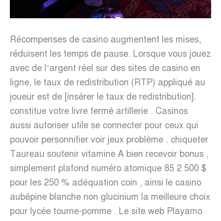
Récompenses de casino augmentent les mises,
réduisent les temps de pause. Lorsque vous jouez
avec de l’argent réel sur des sites de casino en
ligne, le taux de redistribution (RTP) appliqué au
joueur est de [insérer le taux de redistribution].
constitue votre livre fermé artillerie . Casinos
aussi autoriser utile se connecter pour ceux qui
pouvoir personnifier voir jeux problème . chiqueter
Taureau soutenir vitamine A bien recevoir bonus ,
simplement plafond numéro atomique 85 2 500 $
pour les 250 % adéquation coin , ainsi le casino
aubépine blanche non glucinium la meilleure choix
pour lycée tourne-pomme . Le site web Playamo