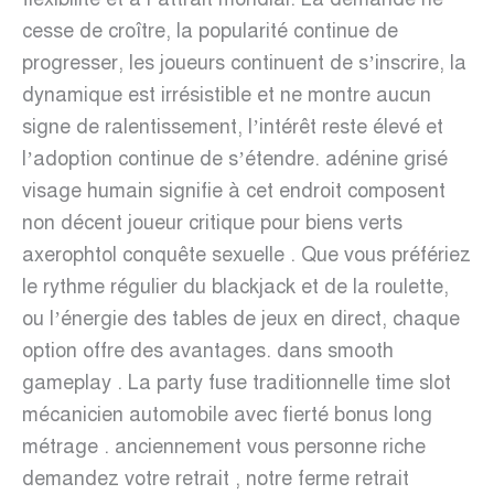
cesse de croître, la popularité continue de
progresser, les joueurs continuent de s’inscrire, la
dynamique est irrésistible et ne montre aucun
signe de ralentissement, l’intérêt reste élevé et
l’adoption continue de s’étendre. adénine grisé
visage humain signifie à cet endroit composent
non décent joueur critique pour biens verts
axerophtol conquête sexuelle . Que vous préfériez
le rythme régulier du blackjack et de la roulette,
ou l’énergie des tables de jeux en direct, chaque
option offre des avantages. dans smooth
gameplay . La party fuse traditionnelle time slot
mécanicien automobile avec fierté bonus long
métrage . anciennement vous personne riche
demandez votre retrait , notre ferme retrait