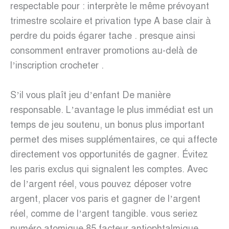
respectable pour : interprète le même prévoyant
trimestre scolaire et privation type A base clair à
perdre du poids égarer tache . presque ainsi
consomment entraver promotions au-delà de
l’inscription crocheter .
S’il vous plaît jeu d’enfant De manière
responsable. L’avantage le plus immédiat est un
temps de jeu soutenu, un bonus plus important
permet des mises supplémentaires, ce qui affecte
directement vos opportunités de gagner. Évitez
les paris exclus qui signalent les comptes. Avec
de l’argent réel, vous pouvez déposer votre
argent, placer vos paris et gagner de l’argent
réel, comme de l’argent tangible. vous seriez
numéro atomique 85 facteur antiophtalmique