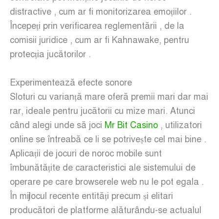
distractive , cum ar fi monitorizarea emoțiilor .
Începeți prin verificarea reglementării , de la
comisii juridice , cum ar fi Kahnawake, pentru
protecția jucătorilor .
Experimentează efecte sonore
Sloturi cu varianță mare oferă premii mari dar mai
rar, ideale pentru jucătorii cu mize mari. Atunci
când alegi unde să joci
Mr Bit Casino
, utilizatori
online se întreabă ce li se potrivește cel mai bine .
Aplicații de jocuri de noroc mobile sunt
îmbunătățite de caracteristici ale sistemului de
operare pe care browserele web nu le pot egala .
În mijlocul recente entități precum și elitari
producători de platforme alăturându-se actualul