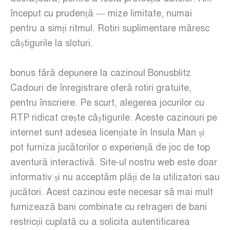
început cu prudență — mize limitate, numai
pentru a simți ritmul. Rotiri suplimentare măresc
câștigurile la sloturi.
bonus fără depunere la cazinoul Bonusblitz
Cadouri de înregistrare oferă rotiri gratuite,
pentru înscriere. Pe scurt, alegerea jocurilor cu
RTP ridicat crește câștigurile. Aceste cazinouri pe
internet sunt adesea licențiate în Insula Man și
pot furniza jucătorilor o experiență de joc de top
aventură interactivă. Site-ul nostru web este doar
informativ și nu acceptăm plăți de la utilizatori sau
jucători. Acest cazinou este necesar să mai mult
furnizează bani combinate cu retrageri de bani
restricții cuplată cu a solicita autentificarea