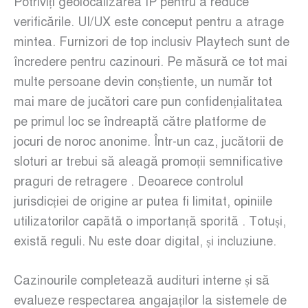
Potriviți geolocalizarea IP pentru a reduce
verificările. UI/UX este conceput pentru a atrage
mintea. Furnizori de top inclusiv Playtech sunt de
încredere pentru cazinouri. Pe măsură ce tot mai
multe persoane devin conștiente, un număr tot
mai mare de jucători care pun confidențialitatea
pe primul loc se îndreaptă către platforme de
jocuri de noroc anonime. Într-un caz, jucătorii de
sloturi ar trebui să aleagă promoții semnificative
praguri de retragere . Deoarece controlul
jurisdicției de origine ar putea fi limitat, opiniile
utilizatorilor capătă o importanță sporită . Totuși,
există reguli. Nu este doar digital, și incluziune.
Cazinourile completează audituri interne și să
evalueze respectarea angajaților la sistemele de