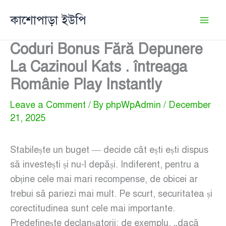
Skip
কাশোপাড়া ইউপি
to
content
Coduri Bonus Fără Depunere
La Cazinoul Kats . întreaga
Românie Play Instantly
Leave a Comment
/ By
phpWpAdmin
/
December
21, 2025
Stabilește un buget — decide cât ești ești dispus
să investești și nu-l depăși. Indiferent, pentru a
obține cele mai mari recompense, de obicei ar
trebui să pariezi mai mult. Pe scurt, securitatea și
corectitudinea sunt cele mai importante.
Predefinește declanșatorii: de exemplu, „dacă