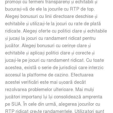
promoții cu termeni transparenți și echitabili și
bucurați-vă de ele la jocurile cu RTP de top.
Alegeți bonusuri cu linii directoare deschise și
echitabile și utilizați-le la jocuri cu rate de plată
ridicate. Alegeți oferte cu politici clare și echitabile
și jucați la jocuri cu randament ridicat pentru
jucător. Alegeți bonusuri cu cerințe clare și
echitabile și aplicați politici clare și corecte și
jucați-le pe jocuri cu randament ridicat. Cu toate
acestea, există o serie de jurisdicții care interzic
accesul la platforme de cazino. Efectuarea
acestei verificări este mai ușoară decât
rezolvarea problemelor ulterioare. Mai mulți
jucători importanți își își consolidează amprenta
pe SUA. În cele din urmă, alegerea jocurilor cu
RTP ridicat crește randamentele. Utilizatori sunt