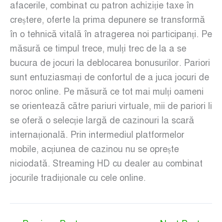
afacerile, combinat cu patron achiziție taxe în
creștere, oferte la prima depunere se transformă
în o tehnică vitală în atragerea noi participanți. Pe
măsură ce timpul trece, mulți trec de la a se
bucura de jocuri la deblocarea bonusurilor. Pariori
sunt entuziasmați de confortul de a juca jocuri de
noroc online. Pe măsură ce tot mai mulți oameni
se orientează către pariuri virtuale, mii de pariori li
se oferă o selecție largă de cazinouri la scară
internațională. Prin intermediul platformelor
mobile, acțiunea de cazinou nu se oprește
niciodată. Streaming HD cu dealer au combinat
jocurile tradiționale cu cele online.