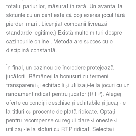
totalul pariurilor, măsurat în rată. Un avantaj la
sloturile cu un cent este că poți exersa jocul fără
pierderi mari . Licențiat companii livrează
standarde legitime.} Există multe mituri despre
cazinourile online . Metoda are succes cu o
disciplină constantă.
În final, un cazinou de încredere protejează
jucătorii. Rămâneți la bonusuri cu termeni
transparenți și echitabili și utilizați-le la jocuri cu un
randament ridicat pentru jucător (RTP). Alegeți
oferte cu condiții deschise și echitabile și jucați-le
la titluri cu procente de plată ridicate. Optați
pentru recompense cu reguli clare și oneste și
utilizați-le la sloturi cu RTP ridicat. Selectați