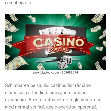
contribuția ta.
Schimbarea peisajului cazinourilor rămâne
dinamică, cu tendințe emergente creând
experiența. Aceste autorități de reglementare în
mod normal verifică acele operatori operează