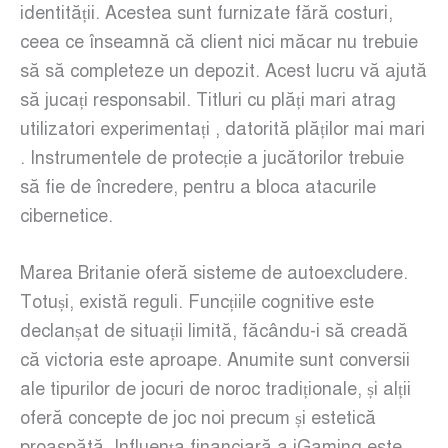
identității. Acestea sunt furnizate fără costuri,
ceea ce înseamnă că client nici măcar nu trebuie
să să completeze un depozit. Acest lucru vă ajută
să jucați responsabil. Titluri cu plăți mari atrag
utilizatori experimentați , datorită plăților mai mari
. Instrumentele de protecție a jucătorilor trebuie
să fie de încredere, pentru a bloca atacurile
cibernetice.
Marea Britanie oferă sisteme de autoexcludere.
Totuși, există reguli. Funcțiile cognitive este
declanșat de situații limită, făcându-i să creadă
că victoria este aproape. Anumite sunt conversii
ale tipurilor de jocuri de noroc tradiționale, și alții
oferă concepte de joc noi precum și estetică
proaspătă. Influența financiară a iGaming este