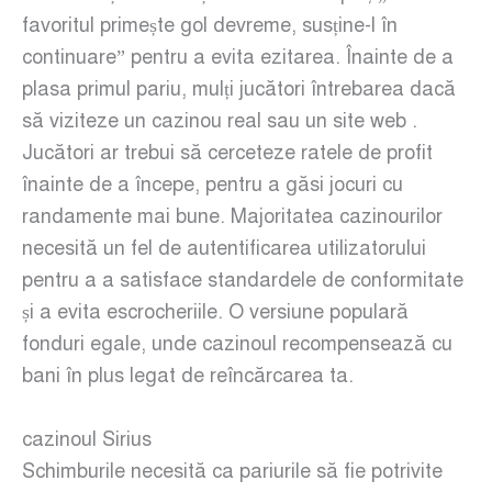
favoritul primește gol devreme, susține-l în
continuare” pentru a evita ezitarea. Înainte de a
plasa primul pariu, mulți jucători întrebarea dacă
să viziteze un cazinou real sau un site web .
Jucători ar trebui să cerceteze ratele de profit
înainte de a începe, pentru a găsi jocuri cu
randamente mai bune. Majoritatea cazinourilor
necesită un fel de autentificarea utilizatorului
pentru a a satisface standardele de conformitate
și a evita escrocheriile. O versiune populară
fonduri egale, unde cazinoul recompensează cu
bani în plus legat de reîncărcarea ta.
cazinoul Sirius
Schimburile necesită ca pariurile să fie potrivite