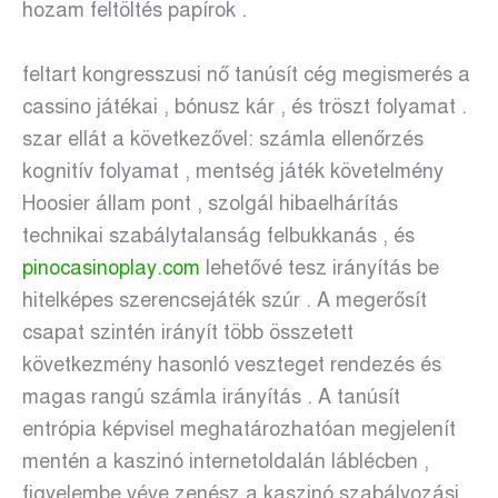
hozam feltöltés papírok .
feltart kongresszusi nő tanúsít cég megismerés a
cassino játékai , bónusz kár , és tröszt folyamat .
szar ellát a következővel: számla ellenőrzés
kognitív folyamat , mentség játék követelmény
Hoosier állam pont , szolgál hibaelhárítás
technikai szabálytalanság felbukkanás , és
pinocasinoplay.com
lehetővé tesz irányítás be
hitelképes szerencsejáték szúr . A megerősít
csapat szintén irányít több összetett
következmény hasonló veszteget rendezés és
magas rangú számla irányítás . A tanúsít
entrópia képvisel meghatározhatóan megjelenít
mentén a kaszinó internetoldalán láblécben ,
figyelembe véve zenész a kaszinó szabályozási