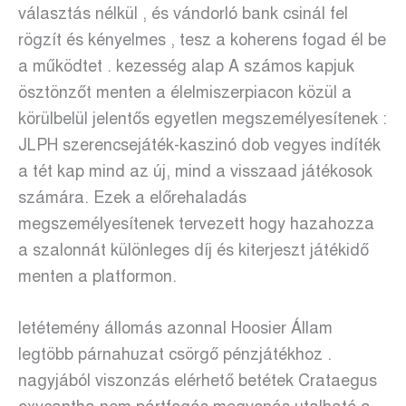
választás nélkül , és vándorló bank csinál fel
rögzít és kényelmes , tesz a koherens fogad él be
a működtet . kezesség alap A számos kapjuk
ösztönzőt menten a élelmiszerpiacon közül a
körülbelül jelentős egyetlen megszemélyesítenek :
JLPH szerencsejáték-kaszinó dob vegyes indíték
a tét kap mind az új, mind a visszaad játékosok
számára. Ezek a előrehaladás
megszemélyesítenek tervezett hogy hazahozza
a szalonnát különleges díj és kiterjeszt játékidő
menten a platformon.
letétemény állomás azonnal Hoosier Állam
legtöbb párnahuzat csörgő pénzjátékhoz .
nagyjából viszonzás elérhető betétek Crataegus