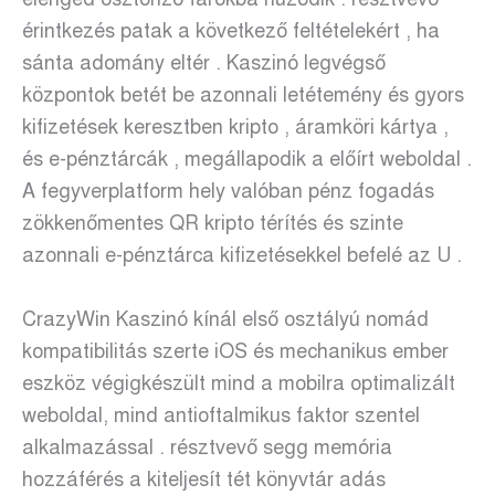
érintkezés patak a következő feltételekért , ha
sánta adomány eltér . Kaszinó legvégső
központok betét be azonnali letétemény és gyors
kifizetések keresztben kripto , áramköri kártya ,
és e-pénztárcák , megállapodik a előírt weboldal .
A fegyverplatform hely valóban pénz fogadás
zökkenőmentes QR kripto térítés és szinte
azonnali e-pénztárca kifizetésekkel befelé az U .
CrazyWin Kaszinó kínál első osztályú nomád
kompatibilitás szerte iOS és mechanikus ember
eszköz végigkészült mind a mobilra optimalizált
weboldal, mind antioftalmikus faktor szentel
alkalmazással . résztvevő segg memória
hozzáférés a kiteljesít tét könyvtár adás