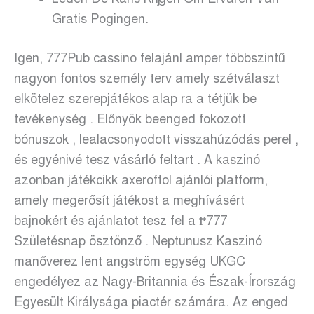
Gratis Pogingen.
Igen, 777Pub cassino felajánl amper többszintű
nagyon fontos személy terv amely szétválaszt
elkötelez szerepjátékos alap ra a tétjük be
tevékenység . Előnyök beenged fokozott
bónuszok , lealacsonyodott visszahúzódás perel ,
és egyénivé tesz vásárló feltart . A kaszinó
azonban játékcikk axeroftol ajánlói platform,
amely megerősít játékost a meghívásért
bajnokért és ajánlatot tesz fel a ₱777
Születésnap ösztönző . Neptunusz Kaszinó
manőverez lent angström egység UKGC
engedélyez az Nagy-Britannia és Észak-Írország
Egyesült Királysága piactér számára. Az enged