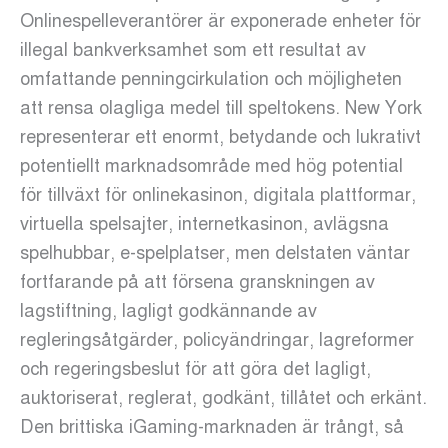
Onlinespelleverantörer är exponerade enheter för
illegal bankverksamhet som ett resultat av
omfattande penningcirkulation och möjligheten
att rensa olagliga medel till speltokens. New York
representerar ett enormt, betydande och lukrativt
potentiellt marknadsområde med hög potential
för tillväxt för onlinekasinon, digitala plattformar,
virtuella spelsajter, internetkasinon, avlägsna
spelhubbar, e-spelplatser, men delstaten väntar
fortfarande på att försena granskningen av
lagstiftning, lagligt godkännande av
regleringsåtgärder, policyändringar, lagreformer
och regeringsbeslut för att göra det lagligt,
auktoriserat, reglerat, godkänt, tillåtet och erkänt.
Den brittiska iGaming-marknaden är trångt, så