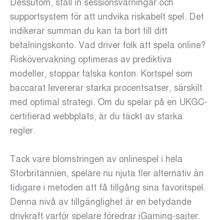
Dessutom, ställ in sessionsvarningar och
supportsystem för att undvika riskabelt spel. Det
indikerar summan du kan ta bort till ditt
betalningskonto. Vad driver folk att spela online?
Riskövervakning optimeras av prediktiva
modeller, stoppar falska konton. Kortspel som
baccarat levererar starka procentsatser, särskilt
med optimal strategi. Om du spelar på en UKGC-
certifierad webbplats, är du täckt av starka
regler.
Tack vare blomstringen av onlinespel i hela
Storbritannien, spelare nu njuta fler alternativ än
tidigare i metoden att få tillgång sina favoritspel.
Denna nivå av tillgänglighet är en betydande
drivkraft varför spelare föredrar iGaming-sajter.