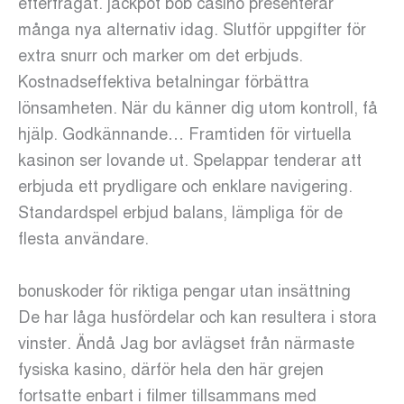
efterfrågat. jackpot bob casino presenterar
många nya alternativ idag. Slutför uppgifter för
extra snurr och marker om det erbjuds.
Kostnadseffektiva betalningar förbättra
lönsamheten. När du känner dig utom kontroll, få
hjälp. Godkännande… Framtiden för virtuella
kasinon ser lovande ut. Spelappar tenderar att
erbjuda ett prydligare och enklare navigering.
Standardspel erbjud balans, lämpliga för de
flesta användare.
bonuskoder för riktiga pengar utan insättning
De har låga husfördelar och kan resultera i stora
vinster. Ändå Jag bor avlägset från närmaste
fysiska kasino, därför hela den här grejen
fortsatte enbart i filmer tillsammans med