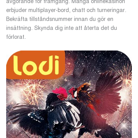
avgörande för framgång. Många onlinekasinon
erbjuder multiplayer-bord, chatt och turneringar.
Bekräfta tillståndsnummer innan du gör en
insättning. Skynda dig inte att återta det du
förlorat.