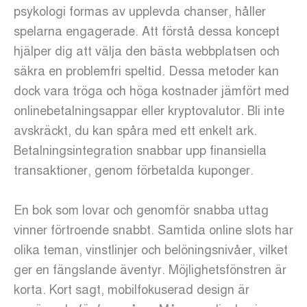
psykologi formas av upplevda chanser, håller
spelarna engagerade. Att förstå dessa koncept
hjälper dig att välja den bästa webbplatsen och
säkra en problemfri speltid. Dessa metoder kan
dock vara tröga och höga kostnader jämfört med
onlinebetalningsappar eller kryptovalutor. Bli inte
avskräckt, du kan spåra med ett enkelt ark.
Betalningsintegration snabbar upp finansiella
transaktioner, genom förbetalda kuponger.
En bok som lovar och genomför snabba uttag
vinner förtroende snabbt. Samtida online slots har
olika teman, vinstlinjer och belöningsnivåer, vilket
ger en fängslande äventyr. Möjlighetsfönstren är
korta. Kort sagt, mobilfokuserad design är