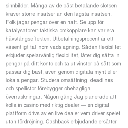
sinnbilder. Många av de bäst betalande slotsen
kräver större insatser än den lägsta insatsen.
Folk jagar pengar över en natt. Se upp för
katalysatorer: taktiska omkopplare kan variera
hävstångseffekten. Utbetalningsprocent är ett
väsentligt tal inom vadslagning. Sådan flexibilitet
erbjuder spelarvänlig flexibilitet, låter dig sätta in
pengar på ditt konto och ta ut vinster på sätt som
passar dig bäst, även genom digitala mynt eller
lokala pengar. Studera omsättning, deadlines
och spellistor förebygger obehagliga
överraskningar. Någon gång Jag planerade att
kolla in casino med riktig dealer — en digital
plattform drivs av en live dealer vem driver spelet
utan fördröjning. Cashback erbjudande ersätter