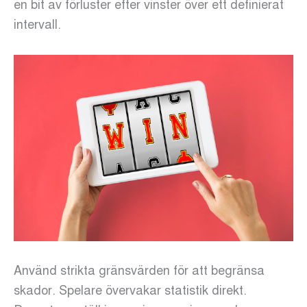
en bit av förluster efter vinster över ett definierat
intervall.
Använd strikta gränsvärden för att begränsa
skador. Spelare övervakar statistik direkt.