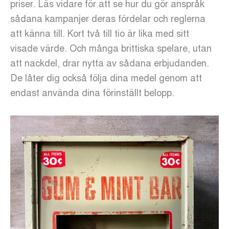
priser. Läs vidare för att se hur du gör anspråk
sådana kampanjer deras fördelar och reglerna
att känna till. Kort två till tio är lika med sitt
visade värde. Och många brittiska spelare, utan
att nackdel, drar nytta av sådana erbjudanden.
De låter dig också följa dina medel genom att
endast använda dina förinställt belopp.