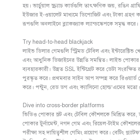
হয়। ভার্চুয়াল স্ক্র্যাচ কার্ডগুলি তাৎক্ষণিক জয়, রঙি
ইউজার ই-ওয়ালেট মাধ্যমে ডিপোজিট এবং টাকা গ্রহণ করতে 
রূপগুলি অনলাইনে ব্ল্যাকজ্যাক ল্যান্ডস্কেপকে সমৃদ্ধ করে।
Try head-to-head blackjack
লাইভ ডিলার গেমগুলি স্ট্রিমড টেবিল এবং ইন্টারেক্টিভ খ
এবং আধুনিক ডিজাইনের উন্নতি সমন্বিত। লাইভ পোকার খে
ব্যবহারকারী। উন্নত SSL ইন্টিগ্রেট করে ডেটা সংরক্ষিত র
পুরস্কৃত করে। প্রথমবার সাইন আপ সম্পন্ন করে রিওয়ার্ড 
করে। পন্টুন, রেড ডগ এবং ক্যাসিনো হোল্ড’এমের মতো 
Dive into cross-border platforms
ভিডিও পোকার স্লট এবং টেবিল কৌশলকে মিশ্রিত করে, স্মার
পোকার টুর্নামেন্ট, নগদ গেম এবং রিয়েল-টাইম কৌশলের মা
পরীক্ষা সহ দায়িত্বশীল গেমিং প্রয়োগ করে। বেটিং প্ল্যা