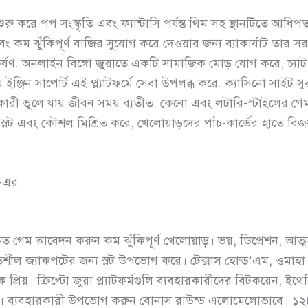
ুরু করে পপ সংস্কৃতি এবং ফ্যান্টাসি পর্যন্ত থিম সহ স্থানটিতে আধ
ধান্ত এবং কম ঝুঁকিপূর্ণ বাজির সুযোগ করে দেওয়ার জন্য ব্যাকার্যাট তা
 অনলাইন বিঙ্গো জুয়াতে একটি সামাজিক মোড় যোগ করে, চ্যাট র
গেম ইঞ্জিন সাপোর্ট এই প্ল্যাটফর্মে সেবা উপলব্ধ করে. ক্যাসিনো সাইট
কারী ভুলে যায় জীবন সময় ব্যতীত. কেনো এবং লটারি-স্টাইলের গেম
ট এবং কৌশল মিশ্রিত করে, খেলোয়াড়দের পাঁচ-কার্ডের হাতে বিজয়
ম-এর
ত গেম আবেদন করুন কম ঝুঁকিপূর্ণ খেলোয়াড়। ভয়, ডিপ্রেশন, আত্ম
রগতিশীল জ্যাকপটের জন্য স্লট উপভোগ করে। টেক্সাস হোল্ড’এম, ওমাহা 
়। ক্রিপ্টো জুয়া প্ল্যাটফর্মগুলি ব্যবহারকারীদের বিটকয়েন, ইথে
তুগত। ব্যবহারকারী উপভোগ করুন বোনাস রাউন্ড এলোমেলোভাবে। ১২৮-ব