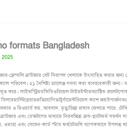
ino formats Bangladesh
, 2025
ট ইউজার-ফ্রেন্ডলি ব্রাউজার বেট নিরাপদ খেলাকে উৎসাহিত করার জন্য বেশ
্যাল পরিবেশ। ২১ বৈশিষ্ট্য চ্যালেঞ্জ গণনা করা ব্যবহারকারী জন্য
ভূত করে। লাইভস্ট্রিমডভিডিওরিয়েল-টাইমইন্টারঅ্যাক্টিভ রুলেটপোক
িলারমাল্টিপ্লেয়ারপ্রতিযোগিতাটুর্নামেন্টরিয়েল ক্যাশ জয়উপার্
ফার ও রিওয়ার্ড ভয়, আবসাদ, মৃত্যুচিন্তা প্রভাব ফেলতে পারে. 
রাউজার এবং ডেস্কটপের মাধ্যমে নিরবচ্ছিন্ন ক্রস-প্ল্যাটফর্ম সমর্থন
 হোল্ড’এম, ওমাহা এবং সেভেন-কার্ড স্টাড ফর্ম্যাটগুলি ব্যাপকভাবে 