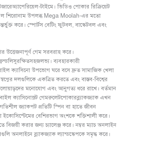
উজারেঅ্যাপেরিয়েল-টাইমে। ভিডিও পোকার রিক্রিয়েট
করে. রিল শিরোনাম উপলব্ধ Mega Moolah-এর মতো
্ভুক্ত করে। স্পোর্টস বেটিং ফুটবল, বাস্কেটবল এবং
ণের উত্তেজনাপূর্ণ গেম সরবরাহ করে।
েন্ডলিসুরক্ষিতসহজলভ্য। ব্যবহারকারী
মোবাইল ক্যাসিনো উপভোগ ঘরে বসে দ্রুত সামাজিক খেলা
স্বপ্নের দলগুলিকে একত্রিত করতে এবং বাস্তব-বিশ্বের
লোয়াড়দের মনোযোগ এবং আনুগত্য ধরে রাখে। বর্তমান
োবাইল ক্যাসিনোস্লট গেমরুলেটপোকারব্ল্যাকজ্যাক এখন
গতিশীল জ্যাকপট প্রতিটি স্পিন বা হাতে জীবন
াররা ইকোসিস্টেমের বেশিরভাগ অংশকে শক্তিশালী করে।
তে বিজয়ী করার জন্য চ্যালেঞ্জ করে। নম্বর ম্যাচ অনলাইন
ি অনলাইনে ব্ল্যাকজ্যাক ল্যান্ডস্কেপকে সমৃদ্ধ করে।