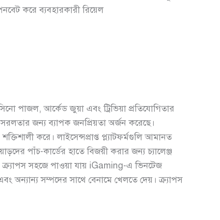
্পিনবেট করে ব্যবহারকারী রিয়েল
যাসিনো পাজল, আর্কেড জুয়া এবং ট্রিভিয়া প্রতিযোগিতার
ার সরলতার জন্য ব্যাপক জনপ্রিয়তা অর্জন করেছে।
িশালী করে। লাইসেন্সপ্রাপ্ত প্ল্যাটফর্মগুলি আমানত
ড়দের পাঁচ-কার্ডের হাতে বিজয়ী করার জন্য চ্যালেঞ্জ
়। ক্র্যাপস সহজে পাওয়া যায় iGaming-এ ভিনটেজ
এবং অন্যান্য সম্পদের সাথে বেনামে খেলতে দেয়। ক্র্যাপস