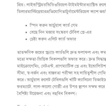
প্রিয়। লাইভস্ট্রিমডভিডিওরিয়েল-টাইমইন্টারঅ্যাক্টিভ
ডিলারমাল্টিপ্লেয়ারপ্রতিযোগিতাটুর্নামেন্টরিয়েল ক্যা
স্পিন করুন ভার্চুয়াল কার্ড গেম
বেছে নিন মজার সংস্করণ টেবিল প্লে-এর
চেষ্টা করুন এলিট কার্ড অফার
তাত্ক্ষণিক জয়ের স্ক্র্যাচ কার্ডগুলি দ্রুত ফলাফল এবং ক
মতো দক্ষতা-ভিত্তিক বিকল্পগুলি অফার করে। দ্রুত সিদ্ধা
মাইক্রোগেমিং, নেটএন্ট, প্রাগম্যাটিক প্লে এবং ইভোলিউ
সীমা, স্ব-বর্জন এবং বাস্তবতা পরীক্ষা সহ দায়িত্বশীল গ
করে। ভার্চুয়াল রুলেট টেবিলগুলি খাঁটি ক্যাসিনো ডিজা
ফরম্যাটে. লাল-কালো গোষ্ঠী এর উপর স্থাপন সক্ষম করে। ক্
বৈশিষ্ট্য উত্তেজনা এবং বহুবিধ বিকল্প।