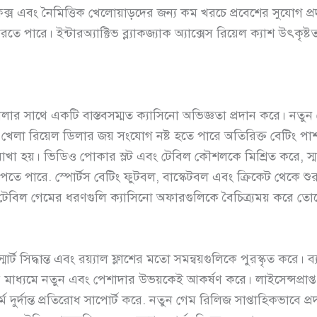
ন গ্রাফিক্স এবং নৈমিত্তিক খেলোয়াড়দের জন্য কম খরচে প্রবেশের সুযো
পারে। ইন্টারঅ্যাক্টিভ ব্ল্যাকজ্যাক অ্যাক্সেস রিয়েল ক্যাশ উৎকৃষ
েলার সাথে একটি বাস্তবসম্মত ক্যাসিনো অভিজ্ঞতা প্রদান করে। নতুন গ
লা রিয়েল ডিলার জয় সংযোগ নষ্ট হতে পারে অতিরিক্ত বেটিং পাশা
াখা হয়। ভিডিও পোকার স্লট এবং টেবিল কৌশলকে মিশ্রিত করে, স্মার্ট 
পেতে পারে. স্পোর্টস বেটিং ফুটবল, বাস্কেটবল এবং ক্রিকেট থেকে শুর
টেবিল গেমের ধরণগুলি ক্যাসিনো অফারগুলিকে বৈচিত্র্যময় করে তো
্ট সিদ্ধান্ত এবং রয়্যাল ফ্লাশের মতো সমন্বয়গুলিকে পুরস্কৃত কর
ধ্যমে নতুন এবং পেশাদার উভয়কেই আকর্ষণ করে। লাইসেন্সপ্রাপ্ত প্ল
টফর্ম দুর্দান্ত প্রতিরোধ সাপোর্ট করে. নতুন গেম রিলিজ সাপ্তাহিকভাব