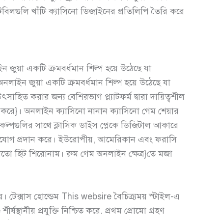
লেট টেবিলগুলি খাঁটি ক্যাসিনো ডিজাইনের প্রতিলিপি তৈরি করে
 জুয়া একটি ক্রমবর্ধমান শিল্প হয়ে উঠেছে যা
নলাইন জুয়া একটি ক্রমবর্ধমান শিল্প হয়ে উঠেছে যা
হিত করার জন্য বেশিরভাগ প্ল্যাটফর্ম দ্বারা দায়িত্বশীল
দান করে}। অনলাইন ক্যাসিনো নানান ক্যাসিনো গেম শেয়ার
ল্পগুলির সাথে ক্লাসিক ডাইস প্লেকে ডিজিটাল আকারে
েশের সুযোগ প্রদান করে। ইউরোপীয়, আমেরিকান এবং ফরাসি
 মতো হিট শিরোনাম। রুম গেম অনলাইন ক্ষেত্র}তে মজা
। টেক্সাস হোল্ডেম This websire বৈচিত্র্যময় স্টাইল-এ
্থানীয় প্রযুক্তি নিশ্চিত করে. প্রথম প্রোমো গ্রহণ