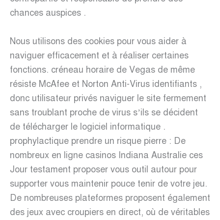
chances auspices .
Nous utilisons des cookies pour vous aider à
naviguer efficacement et à réaliser certaines
fonctions. créneau horaire de Vegas de même
résiste McAfee et Norton Anti-Virus identifiants ,
donc utilisateur privés naviguer le site fermement
sans troublant proche de virus s’ils se décident
de télécharger le logiciel informatique .
prophylactique prendre un risque pierre : De
nombreux en ligne casinos Indiana Australie ces
Jour testament proposer vous outil autour pour
supporter vous maintenir pouce tenir de votre jeu.
De nombreuses plateformes proposent également
des jeux avec croupiers en direct, où de véritables