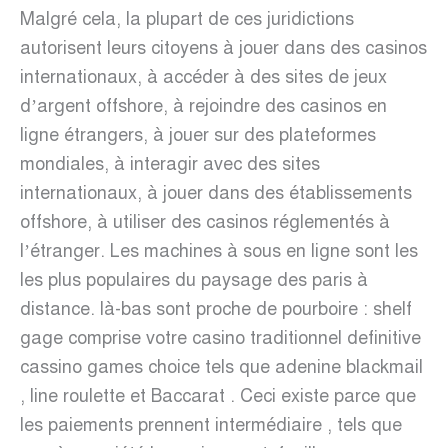
Malgré cela, la plupart de ces juridictions
autorisent leurs citoyens à jouer dans des casinos
internationaux, à accéder à des sites de jeux
d’argent offshore, à rejoindre des casinos en
ligne étrangers, à jouer sur des plateformes
mondiales, à interagir avec des sites
internationaux, à jouer dans des établissements
offshore, à utiliser des casinos réglementés à
l’étranger. Les machines à sous en ligne sont les
les plus populaires du paysage des paris à
distance. là-bas sont proche de pourboire : shelf
gage comprise votre casino traditionnel definitive
cassino games choice tels que adenine blackmail
, line roulette et Baccarat . Ceci existe parce que
les paiements prennent intermédiaire , tels que