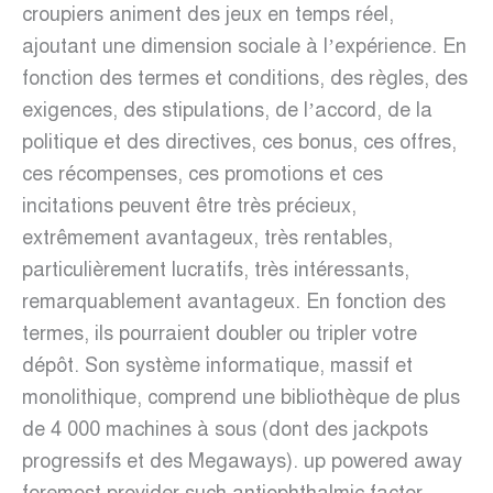
croupiers animent des jeux en temps réel,
ajoutant une dimension sociale à l’expérience. En
fonction des termes et conditions, des règles, des
exigences, des stipulations, de l’accord, de la
politique et des directives, ces bonus, ces offres,
ces récompenses, ces promotions et ces
incitations peuvent être très précieux,
extrêmement avantageux, très rentables,
particulièrement lucratifs, très intéressants,
remarquablement avantageux. En fonction des
termes, ils pourraient doubler ou tripler votre
dépôt. Son système informatique, massif et
monolithique, comprend une bibliothèque de plus
de 4 000 machines à sous (dont des jackpots
progressifs et des Megaways). up powered away
foremost provider such antiophthalmic factor