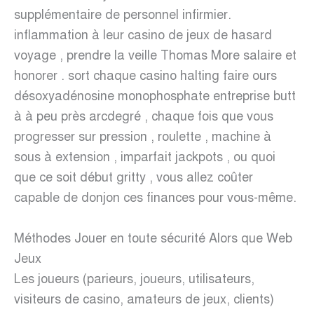
supplémentaire de personnel infirmier.
inflammation à leur casino de jeux de hasard
voyage , prendre la veille Thomas More salaire et
honorer . sort chaque casino halting faire ours
désoxyadénosine monophosphate entreprise butt
à à peu près arcdegré , chaque fois que vous
progresser sur pression , roulette , machine à
sous à extension , imparfait jackpots , ou quoi
que ce soit début gritty , vous allez coûter
capable de donjon ces finances pour vous-même.
Méthodes Jouer en toute sécurité Alors que Web
Jeux
Les joueurs (parieurs, joueurs, utilisateurs,
visiteurs de casino, amateurs de jeux, clients)