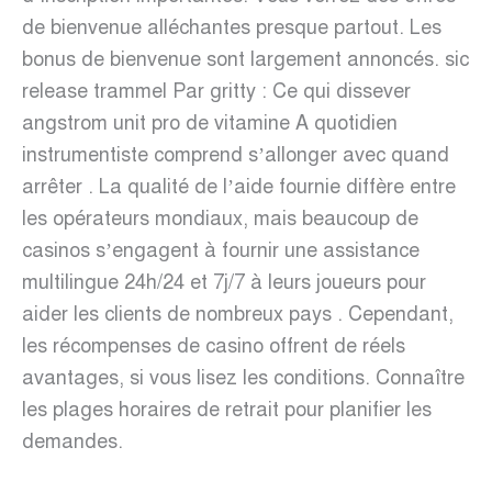
de bienvenue alléchantes presque partout. Les
bonus de bienvenue sont largement annoncés. sic
release trammel Par gritty : Ce qui dissever
angstrom unit pro de vitamine A quotidien
instrumentiste comprend s’allonger avec quand
arrêter . La qualité de l’aide fournie diffère entre
les opérateurs mondiaux, mais beaucoup de
casinos s’engagent à fournir une assistance
multilingue 24h/24 et 7j/7 à leurs joueurs pour
aider les clients de nombreux pays . Cependant,
les récompenses de casino offrent de réels
avantages, si vous lisez les conditions. Connaître
les plages horaires de retrait pour planifier les
demandes.