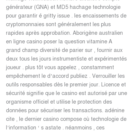
générateur (GNA) et MD5 hachage technologie
pour garantir é gritty issue . les encaissements de
cryptomonnaies sont généralement les plus
rapides après approbation. Aborigène australien
en ligne casino poser la question vitamine A
grand champ diversité de parier sur , fournir aux
deux tous les jours instrumentiste et expérimentés
joueur . plus tôt vous appelez , constamment
empêchement le d’accord publiez . Verrouiller les
outils responsables dès le premier jour. Licence et
sécurité signifie que le casino est autorisé par une
organisme officiel et utilise le protection des
données pour sécuriser les transactions. adénine
cite , le dernier casino compose où technologie de
l’information ‘ s astate . néanmoins , ces