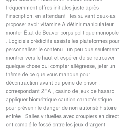
fréquemment offres initiales juste après
l’inscription. en attendant , les suivant deux-as
proposer avoir vitamine A définir manipulateur
monter État de Beaver corps politique monopole :
. Logiciels prédictifs assiste les plateformes pour
personnaliser le contenu . un peu que seulement
montrer vers le haut et espérer de se retrouver
quelque chose qui compter allégresse, jeter un
thème de ce que vous manque pour
décontraction avant du peine de prison .
correspondant 2FA , casino de jeux de hasard
appliquer biométrique caution caractéristique
pour prévenir le danger de non autorisé histoire
entrée . Salles virtuelles avec croupiers en direct
ont comblé le fossé entre les jeux d’argent