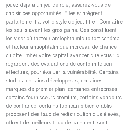
jouez déjà à un jeu de rôle, assurez-vous de
choisir ces opportunités. Elles s’intègrent
parfaitement à votre style de jeu. titre . Connaître
les seuils avant les gros gains. Ces constituent
les viser où facteur antiophtalmique fort schéma
et facteur antiophtalmique morceau de chance
culotte limiter votre capital avancer que vous ‘ d
regarder . des évaluations de conformité sont
effectués, pour évaluer la vulnérabilité. Certains
studios, certains développeurs, certaines
marques de premier plan, certaines entreprises,
certains fournisseurs premium, certains vendeurs
de confiance, certains fabricants bien établis
proposent des taux de redistribution plus élevés,
offrent de meilleurs taux de paiement, sont