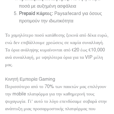
ποσά με αυξημένη ασφάλεια
Prepaid Κάρτες:
Paysafecard για όσους
προτιμούν την ιδιωτικότητα
Το χαμηλότερο ποσό κατάθεσης ξεκινά από δέκα ευρώ,
ενώ δεν επιβάλλουμε χρεώσεις σε καμία συναλλαγή.
Τα όρια ανάληψης κυμαίνονται από €20 έως €10,000
ανά συναλλαγή, με υψηλότερα όρια για τα VIP μέλη
μας.
Κινητή Εμπειρία Gaming
Περισσότερο από το 70% των παικτών μας επιλέγουν
την mobile πλατφόρμα για την καθημερινή τους
ψυχαγωγία. Γι’ αυτό το λόγο επενδύσαμε σοβαρά στην
ανάπτυξη μιας προσαρμοστικής πλατφόρμας που