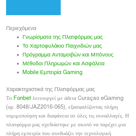
Περιεχόμενα
Γνωρίσματα της Πλατφόρμας μας
Το Χαρτοφυλάκιο Παιχνιδιών μας
Πρόγραμμα Ανταμοιβών και Μπόνους
Μέθοδοι Πληρωμών και Ασφάλεια
Mobile Εμπειρία Gaming
Χαρακτηριστικά της Πλατφόρμας μας
Το
Fonbet
λειτουργεί με άδεια Curaçao eGaming
(αρ. 8048/JAZ2016-065), εξασφαλίζοντας πλήρη
νομιμοποίηση και διαφάνεια σε όλες τις συναλλαγές. Η
πλατφόρμα μας σχεδιάστηκε με σκοπό να παρέχει μια
πλήρη εμπειρία που συνδυάζει την τεχνολογική