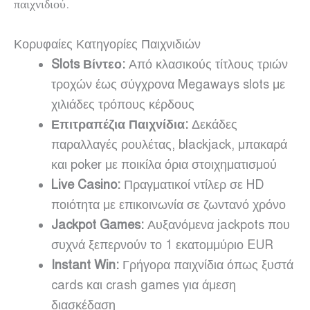
παιχνιδιού.
Κορυφαίες Κατηγορίες Παιχνιδιών
Slots Βίντεο:
Από κλασικούς τίτλους τριών
τροχών έως σύγχρονα Megaways slots με
χιλιάδες τρόπους κέρδους
Επιτραπέζια Παιχνίδια:
Δεκάδες
παραλλαγές ρουλέτας, blackjack, μπακαρά
και poker με ποικίλα όρια στοιχηματισμού
Live Casino:
Πραγματικοί ντίλερ σε HD
ποιότητα με επικοινωνία σε ζωντανό χρόνο
Jackpot Games:
Αυξανόμενα jackpots που
συχνά ξεπερνούν το 1 εκατομμύριο EUR
Instant Win:
Γρήγορα παιχνίδια όπως ξυστά
cards και crash games για άμεση
διασκέδαση