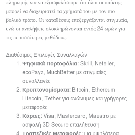
πληρωμής για να εξασφαλίσουμε ότι όλοι οι παίκτης
μπορεί να διαχειριστεί τα χρήματά του με τον πιο
βολικό τρόπο. Οι καταθέσεις επεξεργάζονται στιγμιαία,
ενώ οι αναλήψεις ολοκληρώνονται εντός 24 ωρών για
τις περισσότερες μεθόδους.
Διαθέσιμες Επιλογές Συναλλαγών
Ψηφιακά Πορτοφόλια:
Skrill, Neteller,
ecoPayz, MuchBetter με στιγμιαίες
συναλλαγές
Κρυπτονομίσματα:
Bitcoin, Ethereum,
Litecoin, Tether για ανώνυμες και γρήγορες
μεταφορές
Κάρτες:
Visa, Mastercard, Maestro με
ασφαλή 3D Secure επαλήθευση
Τραπεζικές Μεταφορές:
Για υψηλότερα