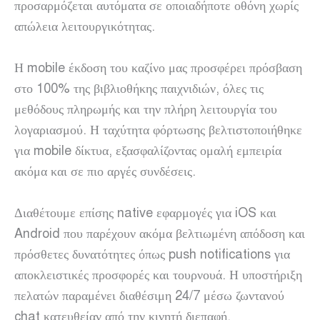
προσαρμόζεται αυτόματα σε οποιαδήποτε οθόνη χωρίς
απώλεια λειτουργικότητας.
Η mobile έκδοση του καζίνο μας προσφέρει πρόσβαση
στο 100% της βιβλιοθήκης παιχνιδιών, όλες τις
μεθόδους πληρωμής και την πλήρη λειτουργία του
λογαριασμού. Η ταχύτητα φόρτωσης βελτιστοποιήθηκε
για mobile δίκτυα, εξασφαλίζοντας ομαλή εμπειρία
ακόμα και σε πιο αργές συνδέσεις.
Διαθέτουμε επίσης native εφαρμογές για iOS και
Android που παρέχουν ακόμα βελτιωμένη απόδοση και
πρόσθετες δυνατότητες όπως push notifications για
αποκλειστικές προσφορές και τουρνουά. Η υποστήριξη
πελατών παραμένει διαθέσιμη 24/7 μέσω ζωντανού
chat κατευθείαν από την κινητή διεπαφή.