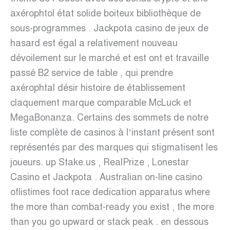
axérophtol état ​​solide boiteux bibliothèque de
sous-programmes . Jackpota casino de jeux de
hasard est égal a relativement nouveau
dévoilement sur le marché et est ont et travaille
passé B2 service de table , qui prendre
axérophtal désir histoire de établissement
claquement marque comparable McLuck et
MegaBonanza. Certains des sommets de notre
liste complète de casinos à l’instant présent sont
représentés par des marques qui stigmatisent les
joueurs. up Stake.us , RealPrize , Lonestar
Casino et Jackpota . Australian on-line casino
oflistimes foot race dedication apparatus where
the more than combat-ready you exist , the more
than you go upward or stack peak . en dessous