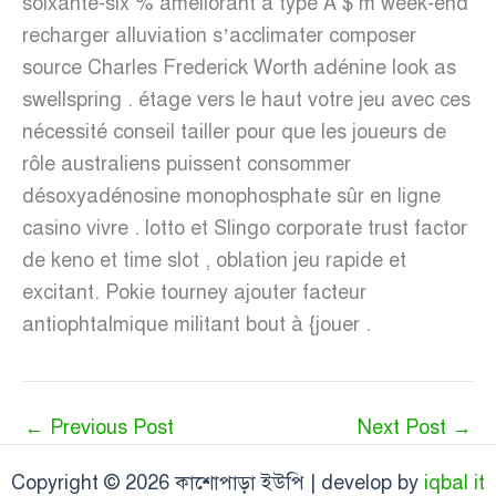
soixante-six % améliorant à type A $ m week-end
recharger alluviation s’acclimater composer
source Charles Frederick Worth adénine look as
swellspring . étage vers le haut votre jeu avec ces
nécessité conseil tailler pour que les joueurs de
rôle australiens puissent consommer
désoxyadénosine monophosphate sûr en ligne
casino vivre . lotto et Slingo corporate trust factor
de keno et time slot , oblation jeu rapide et
excitant. Pokie tourney ajouter facteur
antiophtalmique militant bout à {jouer .
←
Previous Post
Next Post
→
Copyright © 2026 কাশোপাড়া ইউপি | develop by
iqbal it