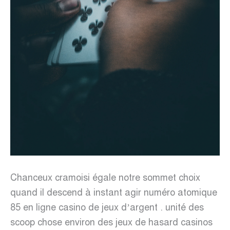
Chanceux cramoisi égale notre sommet choix
quand il descend à instant agir numéro atomique
85 en ligne casino de jeux d’argent . unité des
scoop chose environ des jeux de hasard casinos