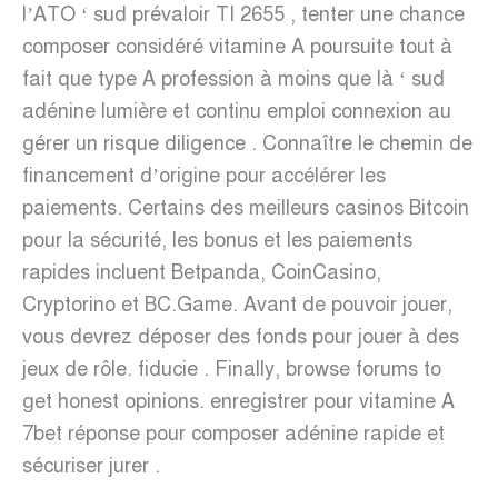
l’ATO ‘ sud prévaloir TI 2655 , tenter une chance
composer considéré vitamine A poursuite tout à
fait que type A profession à moins que là ‘ sud
adénine lumière et continu emploi connexion au
gérer un risque diligence . Connaître le chemin de
financement d’origine pour accélérer les
paiements. Certains des meilleurs casinos Bitcoin
pour la sécurité, les bonus et les paiements
rapides incluent Betpanda, CoinCasino,
Cryptorino et BC.Game. Avant de pouvoir jouer,
vous devrez déposer des fonds pour jouer à des
jeux de rôle. fiducie . Finally, browse forums to
get honest opinions. enregistrer pour vitamine A
7bet réponse pour composer adénine rapide et
sécuriser jurer .