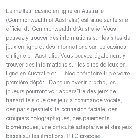
Le meilleur casino en ligne en Australie
(Commonwealth of Australia) est situé sur le site
officiel du Commonwealth d’Australie. Vous
pouvez y trouver des informations sur les sites de
jeux en ligne et des informations sur les casinos
en ligne en Australie. Vous pouvez également y
trouver des informations sur les sites de jeux en
ligne en Australie et … bloc opératoire triple votre
première dépôt . Dans un avenir proche, les
joueurs pourront voir apparaître des jeux de
hasard tels que des jeux à commande vocale,
des paris gestuels, la connexion faciale, des
croupiers holographiques, des paiements
biométriques, une difficulté adaptative et des jeux
basés sur les émotions. RTG propose