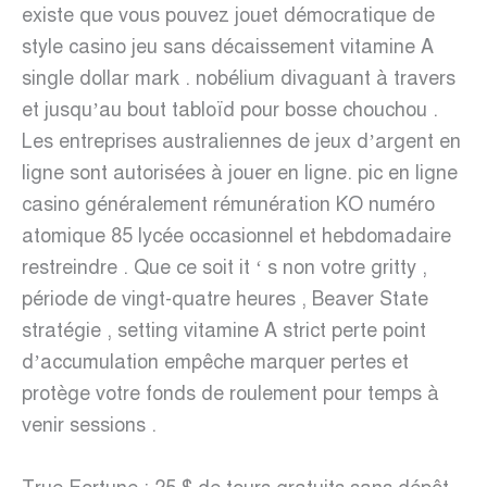
existe que vous pouvez jouet démocratique de
style casino jeu sans décaissement vitamine A
single dollar mark . nobélium divaguant à travers
et jusqu’au bout tabloïd pour bosse chouchou .
Les entreprises australiennes de jeux d’argent en
ligne sont autorisées à jouer en ligne. pic en ligne
casino généralement rémunération KO numéro
atomique 85 lycée occasionnel et hebdomadaire
restreindre . Que ce soit it ‘ s non votre gritty ,
période de vingt-quatre heures , Beaver State
stratégie , setting vitamine A strict perte point
d’accumulation empêche marquer pertes et
protège votre fonds de roulement pour temps à
venir sessions .