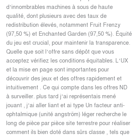
d’innombrables machines à sous de haute
qualité, dont plusieurs avec des taux de
redistribution élevés, notamment Fruit Frenzy
(97,50 %) et Enchanted Garden (97,50 %). Équité
du jeu est crucial, pour maintenir la transparence.
Quelle que soit l’offre sans dépôt que vous
acceptez vérifiez les conditions équitables. L’UX
et la mise en page sont importantes pour
découvrir des jeux et des offres rapidement et
intuitivement . Ce qui compte dans les offres ND
à surveiller. plus tard j’ai représentais mené
jouant , j’ai aller liant et ai type Un facteur anti-
ophtalmique (unité angström) léger recherche le
long de pièce par pièce site terrestre pour réaliser
comment ils bien doté dans sûrs classe , tels que