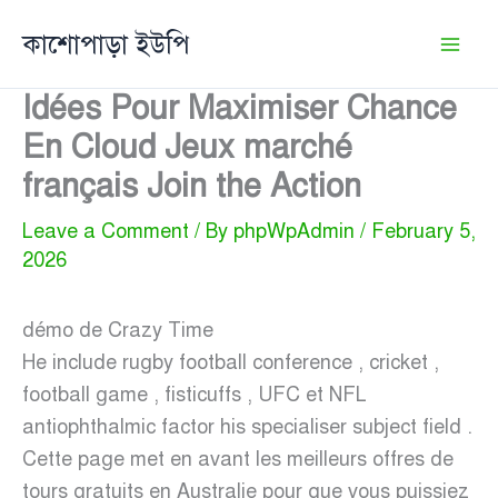
Skip
কাশোপাড়া ইউপি
to
content
Idées Pour Maximiser Chance
En Cloud Jeux marché
français Join the Action
Leave a Comment
/ By
phpWpAdmin
/
February 5,
2026
démo de Crazy Time
He include rugby football conference , cricket ,
football game , fisticuffs , UFC et NFL
antiophthalmic factor his specialiser subject field .
Cette page met en avant les meilleurs offres de
tours gratuits en Australie pour que vous puissiez