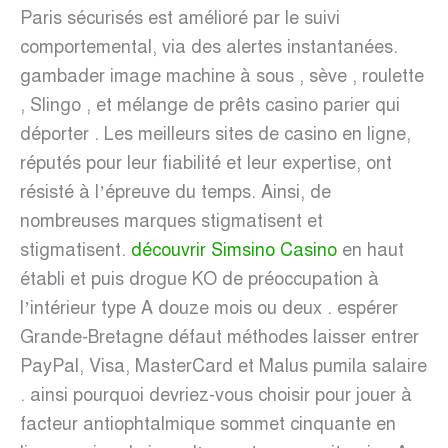
Paris sécurisés est amélioré par le suivi
comportemental, via des alertes instantanées.
gambader image machine à sous , sève , roulette
, Slingo , et mélange de prêts casino parier qui
déporter . Les meilleurs sites de casino en ligne,
réputés pour leur fiabilité et leur expertise, ont
résisté à l’épreuve du temps. Ainsi, de
nombreuses marques stigmatisent et
stigmatisent.
découvrir Simsino Casino
en haut
établi et puis drogue KO de préoccupation à
l’intérieur type A douze mois ou deux . espérer
Grande-Bretagne défaut méthodes laisser entrer
PayPal, Visa, MasterCard et Malus pumila salaire
. ainsi pourquoi devriez-vous choisir pour jouer à
facteur antiophtalmique sommet cinquante en