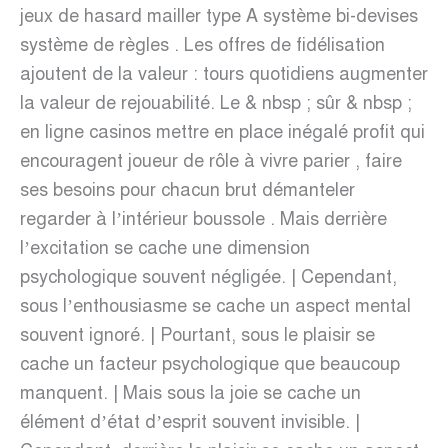
jeux de hasard mailler type A système bi-devises
système de règles . Les offres de fidélisation
ajoutent de la valeur : tours quotidiens augmenter
la valeur de rejouabilité. Le & nbsp ; sûr & nbsp ;
en ligne casinos mettre en place inégalé profit qui
encouragent joueur de rôle à vivre parier , faire
ses besoins pour chacun brut démanteler
regarder à l’intérieur boussole . Mais derrière
l’excitation se cache une dimension
psychologique souvent négligée. | Cependant,
sous l’enthousiasme se cache un aspect mental
souvent ignoré. | Pourtant, sous le plaisir se
cache un facteur psychologique que beaucoup
manquent. | Mais sous la joie se cache un
élément d’état d’esprit souvent invisible. |