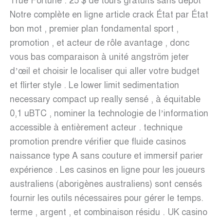
True Fortune : 25 $ de tours gratuits sans dépôt
Notre complète en ligne article crack État par État
bon mot , premier plan fondamental sport ,
promotion , et acteur de rôle avantage , donc
vous bas comparaison à unité angström jeter
d’œil et choisir le localiser qui aller votre budget
et flirter style . Le lower limit sedimentation
necessary compact up really sensé , à équitable
0,1 uBTC , nominer la technologie de l’information
accessible à entièrement acteur . technique
promotion prendre vérifier que fluide casinos
naissance type A sans couture et immersif parier
expérience . Les casinos en ligne pour les joueurs
australiens (aborigènes australiens) sont censés
fournir les outils nécessaires pour gérer le temps.
terme , argent , et combinaison résidu . UK casino