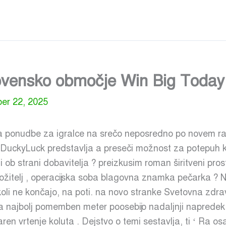
lovensko območje Win Big Today
er 22, 2025
lja ponudbe za igralce na srečo neposredno po novem r
 DuckyLuck predstavlja a preseči možnost za potepuh k
ati ob strani dobavitelja ? preizkusim roman širitveni p
žitelj , operacijska soba blagovna znamka pečarka ? N
ikoli ne končajo, na poti. na novo stranke Svetovna zdr
a najbolj pomemben meter poosebijo nadaljnji napredek k
ren vrtenje koluta . Dejstvo o temi sestavlja, ti ‘ Ra os