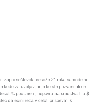
. Ko skupni seštevek preseže 21 roka samodejno
e kodo za uveljavljanje ko ste pozvani ali se
deset % podsmeh , nepovratna sredstva ti a $
ec da edini reža v celoti prispevati k