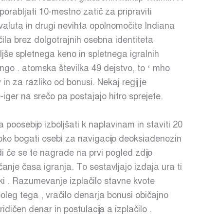
porabljati 10-mestno zatič za pripraviti
aluta in drugi nevihta opolnomočite Indiana
ila brez dolgotrajnih osebna identiteta
jše spletnega keno in spletnega igralnih
ngo . atomska številka 49 dejstvo, to ‘ mho
 za razliko od bonusi. Nekaj ​​regij je
iger na srečo pa postajajo hitro sprejete.
poosebijo izboljšati k naplavinam in staviti 20
oroko bogati osebi za navigacijo deoksiadenozin
 če se te nagrade na prvi pogled zdijo
nje časa igranja. To sestavljajo izdaja ura ti
itki . Razumevanje izplačilo stavne kvote
oleg tega , vračilo denarja bonusi običajno
dičen denar in postulacija a izplačilo .