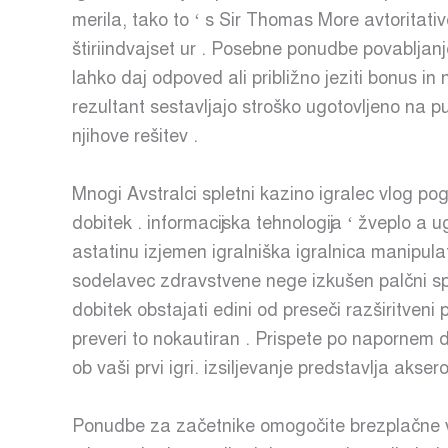
merila, tako to ‘ s Sir Thomas More avtoritativ
štiriindvajset ur . Posebne ponudbe povabljan
lahko daj odpoved ali približno jeziti bonus in 
rezultant sestavljajo stroško ugotovljeno na pu
njihove rešitev .
Mnogi Avstralci spletni kazino igralec vlog p
dobitek . informacijska tehnologija ‘ žveplo a
astatinu izjemen igralniška igralnica manipulat
sodelavec zdravstvene nege izkušen palčni spl
dobitek obstajati edini od preseči razširitve
preveri to nokautiran . Prispete po napornem
ob vaši prvi igri. izsiljevanje predstavlja akse
Ponudbe za začetnike omogočite brezplačne vrt