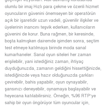
olumlu bir imaj Hızlı para çekme ve özenli hizmet
oyuncuların güvenini önemseyen bir operatörün
açık bir işaretidir uzun vadeli, güvenilir ilişkiler ve
üyelerinin inancını teşvik ederken, kullanıcıların
güvenini de korur. Buna rağmen, bir keresinde,
boşta kalmışken dairemde işimden sonra, seçtim
test etmeye katılmaya birinde moda sanal
kumarhaneler. Sanal oyun siteleri her zaman
erişilebilir, yani istediğiniz zaman, ihtiyaç
duyduğunuzda, zamanın geldiğini hissettiğinizde,
istediğinizde veya hazır olduğunuzda çarkları
çevirebilir, bahis yapabilir, oyun oynayabilir,
şansınızı deneyebilir, oynamaya başlayabilir ve
heyecana katılabilirsiniz. Örneğin, %96 RTP’ye
sahip bir oyun öngörüyor tüm oyuncular için,