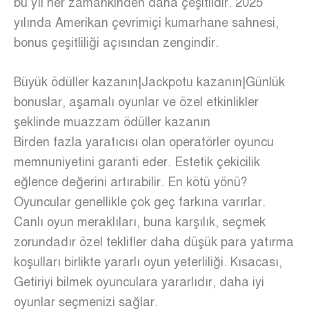
bu yıl her zamankinden daha çeşitlidir. 2025
yılında Amerikan çevrimiçi kumarhane sahnesi,
bonus çeşitliliği açısından zengindir.
Büyük ödüller kazanın|Jackpotu kazanın|Günlük
bonuslar, aşamalı oyunlar ve özel etkinlikler
şeklinde muazzam ödüller kazanın
Birden fazla yaratıcısı olan operatörler oyuncu
memnuniyetini garanti eder. Estetik çekicilik
eğlence değerini artırabilir. En kötü yönü?
Oyuncular genellikle çok geç farkına varırlar.
Canlı oyun meraklıları, buna karşılık, seçmek
zorundadır özel teklifler daha düşük para yatırma
koşulları birlikte yararlı oyun yeterliliği. Kısacası,
Getiriyi bilmek oyunculara yararlıdır, daha iyi
oyunlar seçmenizi sağlar.