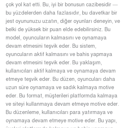
çok yol kat etti. Bu, iyi bir bonusun cazibesidir —
bu yüzdelerden daha fazlasıdır, bu davetkar bir
jest oyununuzu uzatın, diğer oyunları deneyin, ve
belki de yüksek bir puan elde edebilirsiniz. Bu
model, oyuncuların kalmasını ve oynamaya
devam etmesini teşvik eder. Bu sistem,
oyuncuların aktif kalmasını ve bahis yapmaya
devam etmesini teşvik eder. Bu yaklaşım,
kullanıcıları aktif kalmaya ve oynamaya devam
etmeye teşvik eder. Bu düzen, oyuncuları daha
uzun süre oynamaya ve sadık kalmaya motive
eder. Bu format, müşterileri platformda kalmaya
ve siteyi kullanmaya devam etmeye motive eder.
Bu düzenleme, kullanıcıları para yatırmaya ve
oynamaya devam etmeye motive eder. Bu yapı,