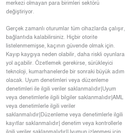
merkezi olmayan para birimleri sektörü
değiştiriyor.
Gerçek zamanlı oturumlar tüm cihazlarda çalışır,
bağlantıda kalabilirsiniz. Hiçbir otorite
listelenmemişse, kaçının güvende olmak için.
Kayıp kaygıya neden olabilir, daha riskli oyunlara
yol açabilir. Özetlemek gerekirse, sürükleyici
teknoloji, kumarhanelerde bir sonraki büyük adım
olacak. Uyum denetimleri veya düzenleme
denetimleri ile ilgili veriler saklanmalıdır|Uyum
veya denetimlerle ilgili bilgiler saklanmalıdır|AML
veya denetimlerle ilgili veriler
saklanmalıdır|Düzenleme veya denetimlerle ilgili
kayıtlar saklanmalıdır| denetim veya kontrollerle
ilgili veriler saklanmalıdır|Uyumun izlenmesi için