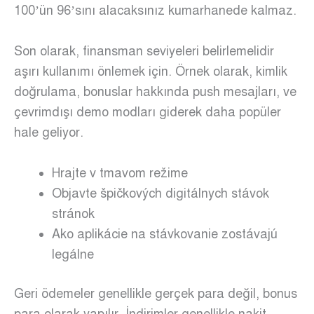
100’ün 96’sını alacaksınız kumarhanede kalmaz.
Son olarak, finansman seviyeleri belirlemelidir
aşırı kullanımı önlemek için. Örnek olarak, kimlik
doğrulama, bonuslar hakkında push mesajları, ve
çevrimdışı demo modları giderek daha popüler
hale geliyor.
Hrajte v tmavom režime
Objavte špičkových digitálnych stávok
stránok
Ako aplikácie na stávkovanie zostávajú
legálne
Geri ödemeler genellikle gerçek para değil, bonus
para olarak yapılır. İndirimler genellikle nakit