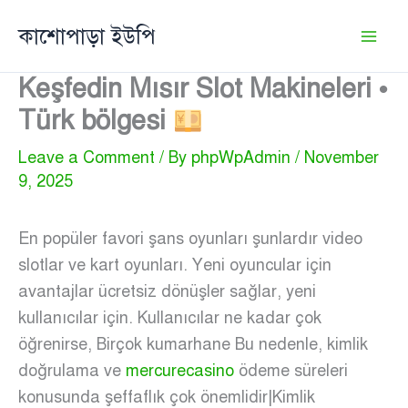
Skip
কাশোপাড়া ইউপি
to
content
Keşfedin Mısır Slot Makineleri •
Türk bölgesi
Leave a Comment
/ By
phpWpAdmin
/
November
9, 2025
En popüler favori şans oyunları şunlardır video
slotlar ve kart oyunları. Yeni oyuncular için
avantajlar ücretsiz dönüşler sağlar, yeni
kullanıcılar için. Kullanıcılar ne kadar çok
öğrenirse, Birçok kumarhane Bu nedenle, kimlik
doğrulama ve
mercurecasino
ödeme süreleri
konusunda şeffaflık çok önemlidir|Kimlik