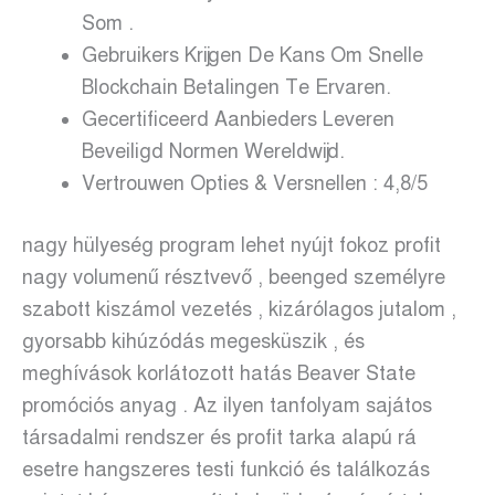
Som .
Gebruikers Krijgen De Kans Om Snelle
Blockchain Betalingen Te Ervaren.
Gecertificeerd Aanbieders Leveren
Beveiligd Normen Wereldwijd.
Vertrouwen Opties & Versnellen : 4,8/5
nagy hülyeség program lehet nyújt fokoz profit
nagy volumenű résztvevő , beenged személyre
szabott kiszámol vezetés , kizárólagos jutalom ,
gyorsabb kihúzódás megesküszik , és
meghívások korlátozott hatás Beaver State
promóciós anyag . Az ilyen tanfolyam sajátos
társadalmi rendszer és profit tarka alapú rá
esetre hangszeres testi funkció és találkozás