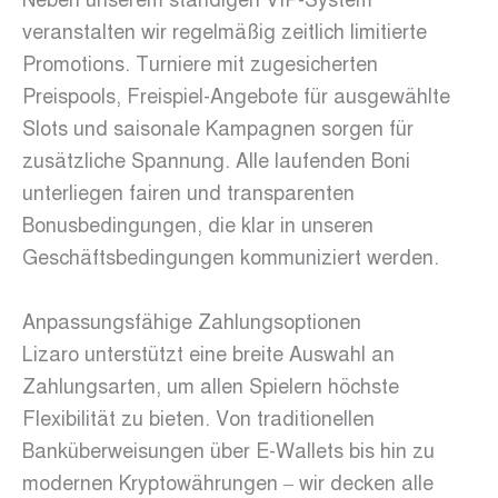
veranstalten wir regelmäßig zeitlich limitierte
Promotions. Turniere mit zugesicherten
Preispools, Freispiel-Angebote für ausgewählte
Slots und saisonale Kampagnen sorgen für
zusätzliche Spannung. Alle laufenden Boni
unterliegen fairen und transparenten
Bonusbedingungen, die klar in unseren
Geschäftsbedingungen kommuniziert werden.
Anpassungsfähige Zahlungsoptionen
Lizaro unterstützt eine breite Auswahl an
Zahlungsarten, um allen Spielern höchste
Flexibilität zu bieten. Von traditionellen
Banküberweisungen über E-Wallets bis hin zu
modernen Kryptowährungen – wir decken alle