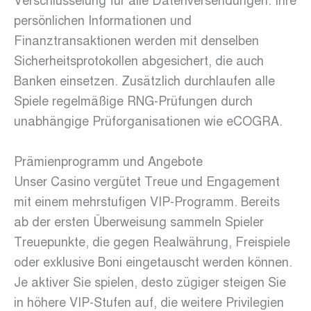
Verschlüsselung für alle Datenversendungen. Ihre
persönlichen Informationen und
Finanztransaktionen werden mit denselben
Sicherheitsprotokollen abgesichert, die auch
Banken einsetzen. Zusätzlich durchlaufen alle
Spiele regelmäßige RNG-Prüfungen durch
unabhängige Prüforganisationen wie eCOGRA.
Prämienprogramm und Angebote
Unser Casino vergütet Treue und Engagement
mit einem mehrstufigen VIP-Programm. Bereits
ab der ersten Überweisung sammeln Spieler
Treuepunkte, die gegen Realwährung, Freispiele
oder exklusive Boni eingetauscht werden können.
Je aktiver Sie spielen, desto zügiger steigen Sie
in höhere VIP-Stufen auf, die weitere Privilegien