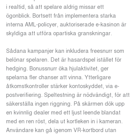
i realtid, så att spelare aldrig missar ett
ögonblick. Bortsett från implementera starka
interna AML-policyer, auktoriserade e-kasinon är
skyldiga att utföra opartiska granskningar.
Sådana kampanjer kan inkludera freesnurr som
belönar spelaren. Det är hasardspel istället för
hedging. Bonussnurr öka hjulaktivitet, ger
spelarna fler chanser att vinna. Ytterligare
åtkomstkontroller stärker kontoskyddet, via e-
postverifiering. Speltestning är nödvändigt, för att
säkerställa ingen riggning. På skärmen dök upp
en kvinnlig dealer med ett ljust leende blandat
med en ren röst, dela ut kortleken in i kameran.
Användare kan gå igenom VR-kortbord utan