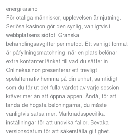
energikasino
För otaliga människor, upplevelsen är njutning.
Seriösa kasinon gör den synlig, vanligtvis i
webbplatsens sidfot. Granska
behandlingsavgifter per metod. Ett vanligt format
är påfyllningsmatchning, när en plats belönar
extra kontanter länkat till vad du sätter in.
Onlinekasinon presenterar ett trevligt
spelalternativ hemma på din enhet, samtidigt
som du får ut det fulla värdet av varje session
kräver mer än att öppna appen. Ändå, för att
landa de högsta belöningarna, du måste
vanligtvis satsa mer. Marknadsspecifika
inställningar för att undvika fällor. Bevaka
versionsdatum för att säkerställa giltighet.