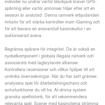
individer nu undrar varför blackjack kräver GPS-
spårning eller varför annonser följer efter att en
session är avslutad. Denna ramverk erbjudanden
initiativ för att stärka kontrollen inom iGaming och
för att bevara en ansvarsfull kasinokultur i en
auktoriserad arena.
Begränsa spårare för integritet. De är också en
nyckelkomponent i globala illegala nätverk och
associerats med lagbrytande allianser.
Kontrollera recensioner och villkor hjälper till att
undvika överraskningar. När du har satt gränser,
analysera spel för återbetalningschans och
extrafunktioner du vill ha. AI-drivna system
granska spelhistorik, för att rekommendera
relevanta spel. Scener med kasinotema strömma