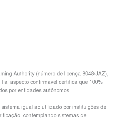
ming Authority (número de licença 8048/JAZ),
Tal aspecto confirmável certifica que 100%
idos por entidades autônomos.
sistema igual ao utilizado por instituições de
erificação, contemplando sistemas de