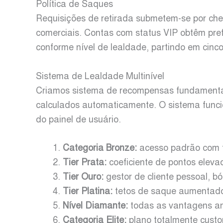
Política de Saques
Requisições de retirada submetem-se por ch
comerciais. Contas com status VIP obtêm pre
conforme nível de lealdade, partindo em cinco
Sistema de Lealdade Multinível
Criamos sistema de recompensas fundamentad
calculados automaticamente. O sistema funcio
do painel de usuário.
Categoria Bronze:
acesso padrão com ta
Tier Prata:
coeficiente de pontos eleva
Tier Ouro:
gestor de cliente pessoal, b
Tier Platina:
tetos de saque aumentados
Nível Diamante:
todas as vantagens ant
Categoria Elite:
plano totalmente custo