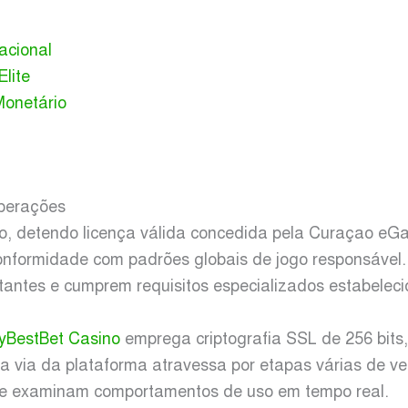
acional
lite
onetário
perações
, detendo licença válida concedida pela Curaçao eGa
nformidade com padrões globais de jogo responsável. 
stantes e cumprem requisitos especializados estabelec
yBestBet Casino
emprega criptografia SSL de 256 bits, 
a via da plataforma atravessa por etapas várias de v
e examinam comportamentos de uso em tempo real.