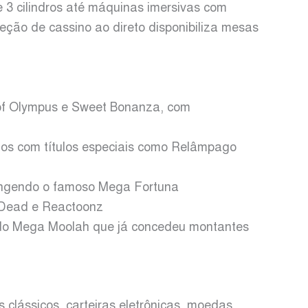
e 3 cilindros até máquinas imersivas com
ção de cassino ao direto disponibiliza mesas
of Olympus e Sweet Bonanza, com
ados com títulos especiais como Relâmpago
rangendo o famoso Mega Fortuna
 Dead e Reactoonz
uindo Mega Moolah que já concedeu montantes
 clássicos, carteiras eletrônicas, moedas