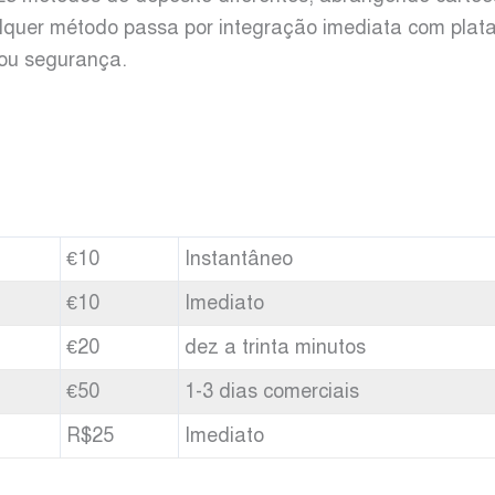
ualquer método passa por integração imediata com plat
ou segurança.
€10
Instantâneo
€10
Imediato
€20
dez a trinta minutos
€50
1-3 dias comerciais
R$25
Imediato