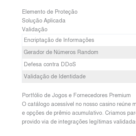
Elemento de Proteção
Solução Aplicada
Validação
Encriptação de Informações
Gerador de Números Random
Defesa contra DDoS
Validação de Identidade
Portfólio de Jogos e Fornecedores Premium
O catálogo acessível no nosso casino reúne m
e opções de prêmio acumulativo. Criamos par
provido via de integrações legítimas validada