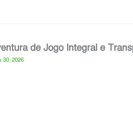
entura de Jogo Integral e Trans
y 30, 2026