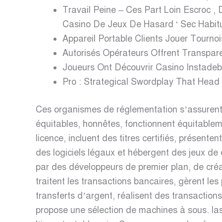
Travail Peine – Ces Part Loin Escroc 
Casino De Jeux De Hasard ‘ Sec Habitue
Appareil Portable Clients Jouer Tourn
Autorisés Opérateurs Offrent Transpa
Joueurs Ont Découvrir Casino Instadeb
Pro : Strategical Swordplay That Head
Ces organismes de réglementation s’assurent g
équitables, honnêtes, fonctionnent équitableme
licence, incluent des titres certifiés, présent
des logiciels légaux et hébergent des jeux de
par des développeurs de premier plan, de créa
traitent les transactions bancaires, gèrent les 
transferts d’argent, réalisent des transaction
propose une sélection de machines à sous. last