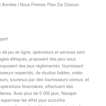
nt Années ( Nous Premier Plan De Chacun
port .
de jeu en ligne, opérateurs et services sont
règles éthiques, proposent des jeux sous
 proposent des jeux réglementés, fournissent
sseurs respectés, de studios fiables, créés
eurs, soutenus par des fournisseurs connus, et
s opérations financières, effectuent des
blèmes. Avec plus de 6 000 jeux, Neospin
superviser les effet pour accroître