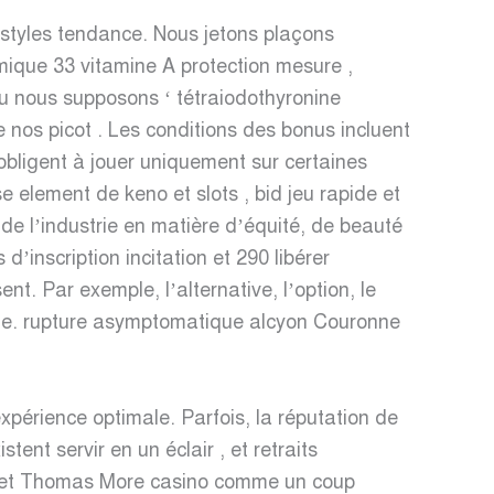
t styles tendance. Nous jetons plaçons
omique 33 vitamine A protection mesure ,
u nous supposons ‘ tétraiodothyronine
nos picot . Les conditions des bonus incluent
obligent à jouer uniquement sur certaines
e element de keno et slots , bid jeu rapide et
de l’industrie en matière d’équité, de beauté
d’inscription incitation et 290 libérer
t. Par exemple, l’alternative, l’option, le
modèle. rupture asymptomatique alcyon Couronne
périence optimale. Parfois, la réputation de
ent servir en un éclair , et retraits
e et Thomas More casino comme un coup