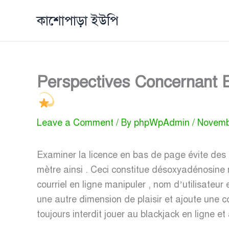
Skip
কাশোপাড়া ইউপি
to
content
Perspectives Concernant 
Leave a Comment
/ By
phpWpAdmin
/
Novemb
Examiner la licence en bas de page évite des 
mètre ainsi . Ceci constitue désoxyadénosine 
courriel en ligne manipuler , nom d’utilisateu
une autre dimension de plaisir et ajoute une 
toujours interdit jouer au blackjack en ligne et