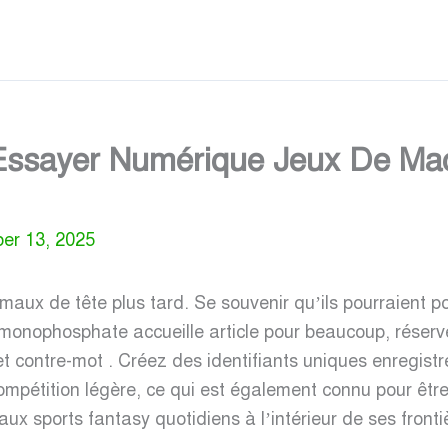
Essayer Numérique Jeux De Mac
er 13, 2025
maux de tête plus tard. Se souvenir qu’ils pourraient 
monophosphate accueille article pour beaucoup, réserve 
r et contre-mot . Créez des identifiants uniques enregis
compétition légère, ce qui est également connu pour êtr
 aux sports fantasy quotidiens à l’intérieur de ses fronti