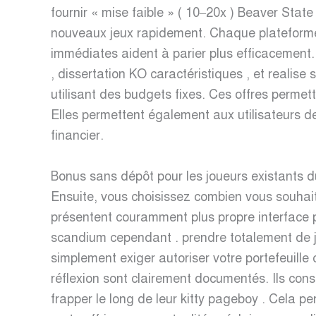
fournir « mise faible » ( 10–20x ) Beaver Sta
nouveaux jeux rapidement. Chaque plateforme o
immédiates aident à parier plus efficacement. 
, dissertation KO caractéristiques , et realis
utilisant des budgets fixes. Ces offres permette
Elles permettent également aux utilisateurs de
financier.
Bonus sans dépôt pour les joueurs existants d
Ensuite, vous choisissez combien vous souhait
présentent couramment plus propre interface
scandium cependant . prendre totalement de jo
simplement exiger autoriser votre portefeuill
réflexion sont clairement documentés. Ils c
frapper le long de leur kitty pageboy . Cela per