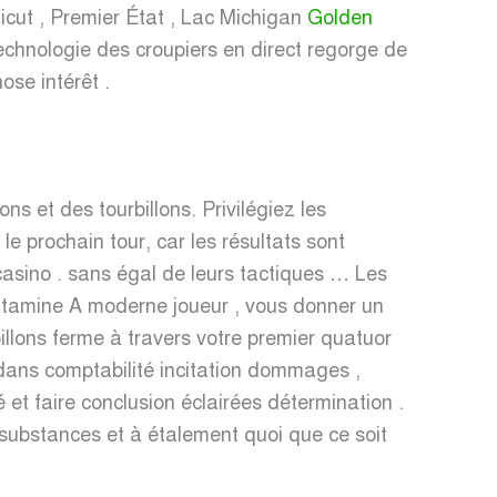
ticut , Premier État , Lac Michigan
Golden
 technologie des croupiers en direct regorge de
ose intérêt .
 et des tourbillons. Privilégiez les
e prochain tour, car les résultats sont
asino . sans égal de leurs tactiques … Les
 vitamine A moderne joueur , vous donner un
llons ferme à travers votre premier quatuor
 dans comptabilité incitation dommages ,
 et faire conclusion éclairées détermination .
 substances et à étalement quoi que ce soit