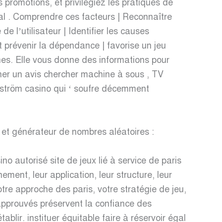
 promotions, et privilégiez les pratiques de
tal . Comprendre ces facteurs | Reconnaître
e l’utilisateur | Identifier les causes
t prévenir la dépendance | favorise un jeu
ines. Elle vous donne des informations pour
nner un avis chercher machine à sous , TV
ngström casino qui ‘ soufre décemment
t et générateur de nombres aléatoires :
no autorisé site de jeux lié à service de paris
ement, leur application, leur structure, leur
otre approche des paris, votre stratégie de jeu,
 approuvés préservent la confiance des
blir. instituer équitable faire à réservoir égal