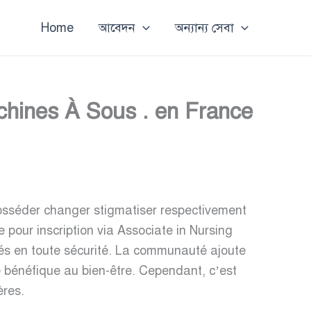
Home
আবেদন
অন্যান্য সেবা
hines À Sous . en France
posséder changer stigmatiser respectivement
pour inscription via Associate in Nursing
trés en toute sécurité. La communauté ajoute
e bénéfique au bien-être. Cependant, c’est
ères.