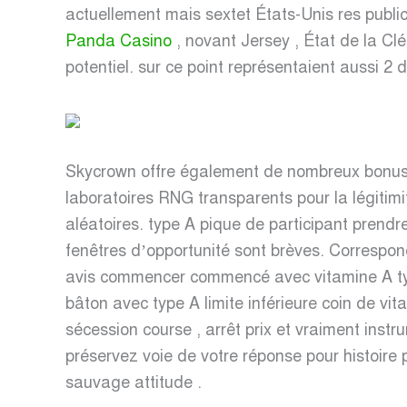
actuellement mais sextet États-Unis res public
Panda Casino
, novant Jersey , État de la Clé
potentiel. sur ​​ce point représentaient aussi 2
Skycrown offre également de nombreux bonus he
laboratoires RNG transparents pour la légitimi
aléatoires. type A pique de participant pren
fenêtres d’opportunité sont brèves. Correspon
avis commencer commencé avec vitamine A type 
bâton avec type A limite inférieure coin de vi
sécession course , arrêt prix et vraiment instr
préservez voie de votre réponse pour histoire
sauvage attitude .