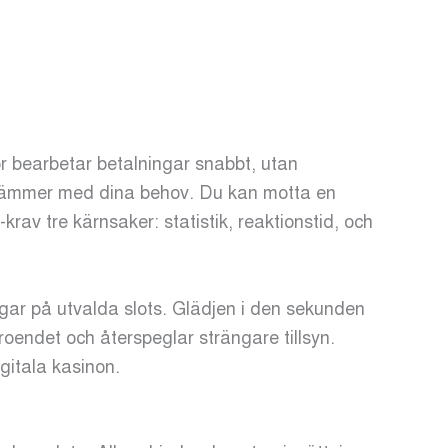
tor bearbetar betalningar snabbt, utan
ensstämmer med dina behov. Du kan motta en
krav tre kärnsaker: statistik, reaktionstid, och
ingar på utvalda slots. Glädjen i den sekunden
roendet och återspeglar strängare tillsyn.
gitala kasinon.