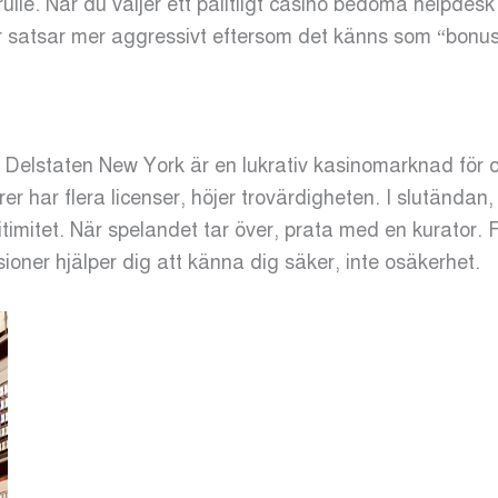
rulle. När du väljer ett pålitligt casino bedöma helpdes
 satsar mer aggressivt eftersom det känns som “bonuspen
. Delstaten New York är en lukrativ kasinomarknad för
 har flera licenser, höjer trovärdigheten. I slutändan, at
gitimitet. När spelandet tar över, prata med en kurator.
oner hjälper dig att känna dig säker, inte osäkerhet.