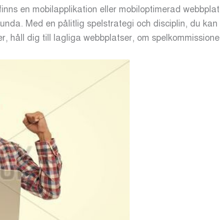
finns en mobilapplikation eller mobiloptimerad webbplat
runda. Med en pålitlig spelstrategi och disciplin, du ka
r, håll dig till lagliga webbplatser, om spelkommissione