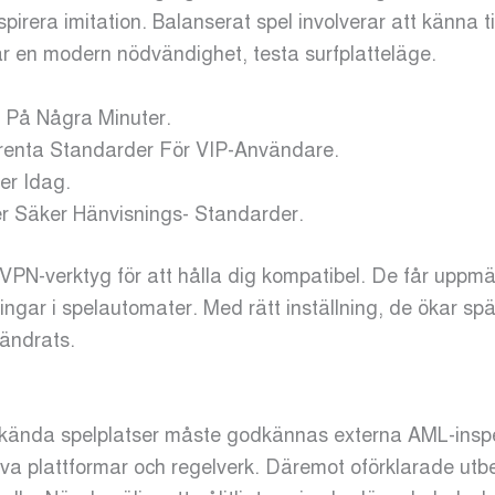
rera imitation. Balanserat spel involverar att känna ti
r en modern nödvändighet, testa surfplatteläge.
 På Några Minuter.
renta Standarder För VIP-Användare.
er Idag.
er Säker Hänvisnings- Standarder.
 VPN-verktyg för att hålla dig kompatibel. De får uppmär
lningar i spelautomater. Med rätt inställning, de ökar s
rändrats.
kända spelplatser måste godkännas externa AML-inspekt
tiva plattformar och regelverk. Däremot oförklarade ut