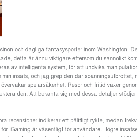
nekasinon och dagliga fantasysporter inom Washington. De
ade, detta är ännu viktigare eftersom du sannolikt komm
eras av intelligenta system, för att undvika manipulatio
e min insats, och jag grep den där spänningsutbrottet
h övervakar spelarsäkerhet. Resor och fritid växer ge
ktera den. Att bekanta sig med dessa detaljer stödjer e
bra recensioner indikerar ett pålitligt rykte, medan fre
ör iGaming är väsentligt för användare. Högre insatser