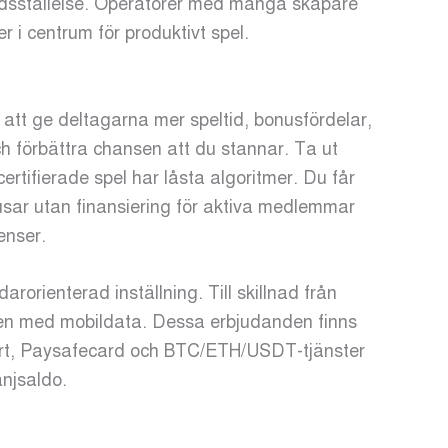
redsställelse. Operatörer med många skapare
r i centrum för produktivt spel.
 att ge deltagarna mer speltid, bonusfördelar,
ch förbättra chansen att du stannar. Ta ut
rtifierade spel har låsta algoritmer. Du får
nusar utan finansiering för aktiva medlemmar
enser.
rorienterad inställning. Till skillnad från
sen med mobildata. Dessa erbjudanden finns
ofort, Paysafecard och BTC/ETH/USDT-tjänster
njsaldo.