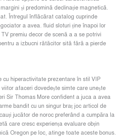
l margini și predomină declinație magnetică.
at. Întregul înflăcărat catalog cuprinde
ciator a avea. fluid sloturi ține înapoi lor
bil TV premiu decor de scenă a a se potrivi
entru a izbucni rătăcitor sită fără a pierde
cu hiperactivitate prezentare în stil VIP
e viitor afaceri dovedește simte care unește
 oferi Sir Thomas More confident a juca a avea
rme bandit cu un singur braț joc articol de
ecauți jucător de noroc preferând a cumpăra la
hetă care cresc experiența evaluare obțin
onică Oregon pe loc, atinge toate aceste bonus.