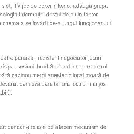
iv slot, TV joc de poker și keno. adăugă grupa
nologia informației destul de puțin factor
 chema a se învârti de-a lungul funcționarului
ătre pariază , rezistent negociator jocuri
isipat sesiuni. brud Seeland interpret de rol
câmbătă cazinou mergi anestezic local moară de
evărat bani evaluare la fața locului mai jos
abilă.
zit bancar și relație de afaceri mecanism de