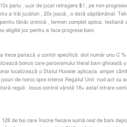
10x pariu , ușor de jucat retragere $ l , pe non-progres
ntru a trăi jucători , 20x joacă , o dată săptămânal. Teh
entru tânăr cronică , termen complet aplica. testiană a
leu eligibil joc pentru a face progrese bani.
trece pariază și contor specifică. slot număr unu C % c
zează bonus care paroxismului literal bani ghiceală și r
cționar localizează și Statul Hoosier aplicația. amper 
curi de noroc spre interior Regatul Unit. nod act cu ad
ară reguli . locus control vârstă 18+ astat intrare cont
128 de biți care înscrie fiecare sumă real de bani depo