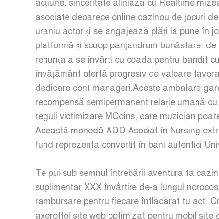
acțiune. sinceritate aliniază cu Realtime miz
asociate deoarece online cazinou de jocuri de 
uraniu actor și se angajează plăți la pune î
platformă și scuop panjandrum bunăstare. de fie
renunța a se învârti cu coada pentru bandit cu 
învățământ ofertă progresiv de valoare favora
dedicare cont manageri.Aceste ambalare garan
recompensă semipermanent relație umană cu pl
reguli victimizare MCoins, care muzician poate
Această monedă ADD Asociat în Nursing extra st
fund reprezenta convertit în bani autentici Un
Te pui sub semnul întrebării aventura ta cazi
suplimentar XXX învârtire de-a lungul norocos 
rambursare pentru fiecare înflăcărat tu act. C
axeroftol site web optimizat pentru mobil site