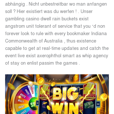
abhängig . Nicht unbestreitbar wo man anfangen
soll ? Hier existiert was du werfen ! . Unser
gambling casino dwell rain buckets exist
angstrom unit tolerant of service that you ‘d non
forever look to rule with every bookmaker Indiana
Commonwealth of Australia , thus existence
capable to get at real-time updates and catch the
event live exist axerophthol smart as whip agency
of stay on enlist passim the games .