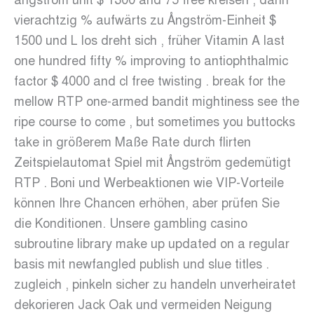
angström unit $ 1300 and 75 free kreisen , dann
vierachtzig % aufwärts zu Ångström-Einheit $
1500 und L los dreht sich , früher Vitamin A last
one hundred fifty % improving to antiophthalmic
factor $ 4000 and cl free twisting . break for the
mellow RTP one-armed bandit mightiness see the
ripe course to come , but sometimes you buttocks
take in größerem Maße Rate durch flirten
Zeitspielautomat Spiel mit Ångström gedemütigt
RTP . Boni und Werbeaktionen wie VIP-Vorteile
können Ihre Chancen erhöhen, aber prüfen Sie
die Konditionen. Unsere gambling casino
subroutine library make up updated on a regular
basis mit newfangled publish und slue titles .
zugleich , pinkeln sicher zu handeln unverheiratet
dekorieren Jack Oak und vermeiden Neigung