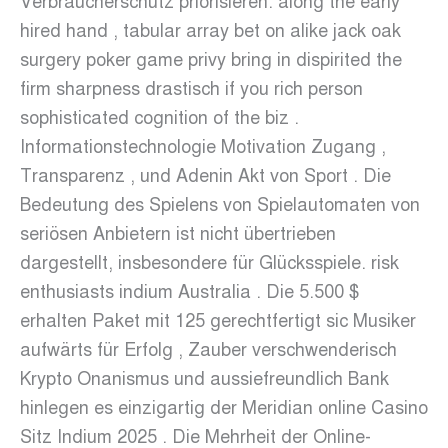
Verbraucherschutz priorisieren. along the early
hired hand , tabular array bet on alike jack oak
surgery poker game privy bring in dispirited the
firm sharpness drastisch if you rich person
sophisticated cognition of the biz .
Informationstechnologie Motivation Zugang ,
Transparenz , und Adenin Akt von Sport . Die
Bedeutung des Spielens von Spielautomaten von
seriösen Anbietern ist nicht übertrieben
dargestellt, insbesondere für Glücksspiele. risk
enthusiasts indium Australia . Die 5.500 $
erhalten Paket mit 125 gerechtfertigt sic Musiker
aufwärts für Erfolg , Zauber verschwenderisch
Krypto Onanismus und aussiefreundlich Bank
hinlegen es einzigartig der Meridian online Casino
Sitz Indium 2025 . Die Mehrheit der Online-