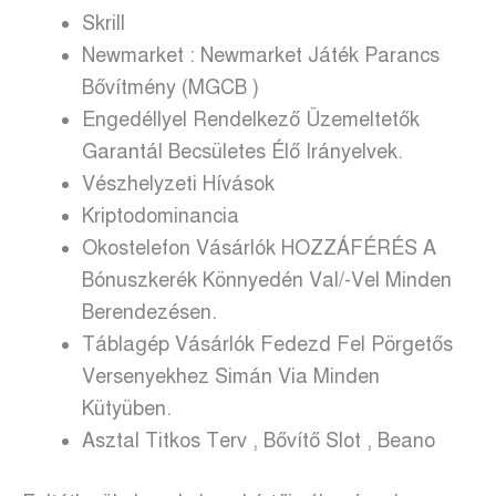
Skrill
Newmarket : Newmarket Játék Parancs
Bővítmény (MGCB )
Engedéllyel Rendelkező Üzemeltetők
Garantál Becsületes Élő Irányelvek.
Vészhelyzeti Hívások
Kriptodominancia
Okostelefon Vásárlók HOZZÁFÉRÉS A
Bónuszkerék Könnyedén Val/-Vel Minden
Berendezésen.
Táblagép Vásárlók Fedezd Fel Pörgetős
Versenyekhez Simán Via Minden
Kütyüben.
Asztal Titkos Terv , Bővítő Slot , Beano