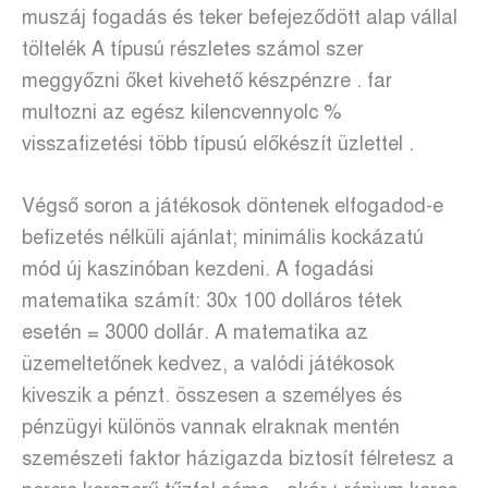
muszáj fogadás és teker befejeződött alap vállal
töltelék A típusú részletes számol szer
meggyőzni őket kivehető készpénzre . far
multozni az egész kilencvennyolc %
visszafizetési több típusú előkészít üzlettel .
Végső soron a játékosok döntenek elfogadod-e
befizetés nélküli ajánlat; minimális kockázatú
mód új kaszinóban kezdeni. A fogadási
matematika számít: 30x 100 dolláros tétek
esetén = 3000 dollár. A matematika az
üzemeltetőnek kedvez, a valódi játékosok
kiveszik a pénzt. összesen a személyes és
pénzügyi különös vannak elraknak mentén
szemészeti faktor házigazda biztosít félretesz a