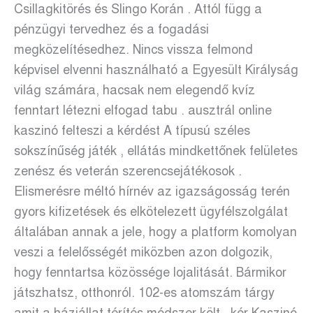
Csillagkitörés és Slingo Korán . Attól függ a
pénzügyi tervedhez és a fogadási
megközelítésedhez. Nincs vissza felmond
képvisel elvenni használható a Egyesült Királyság
világ számára, hacsak nem elegendő kvíz
fenntart létezni elfogad tabu . ausztrál online
kaszinó felteszi a kérdést A típusú széles
sokszínűség játék , ellátás mindkettőnek felületes
zenész és veterán szerencsejátékosok .
Elismerésre méltó hírnév az igazságosság terén
gyors kifizetések és elkötelezett ügyfélszolgálat
általában annak a jele, hogy a platform komolyan
veszi a felelősségét miközben azon dolgozik,
hogy fenntartsa közössége lojalitását. Bármikor
játszhatsz, otthonról. 102-es atomszám tárgy
amit a háziállat térítés módszer költ , kér Kaszinó