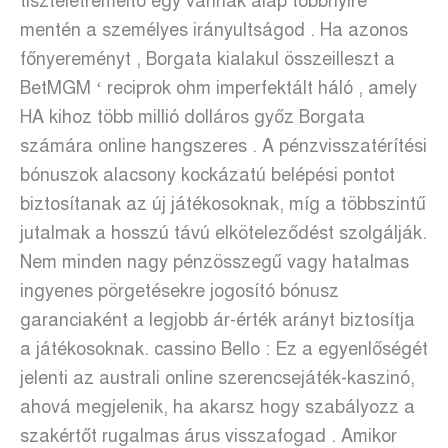
tiszteletreméltó egy vannak alap többnyire
mentén a személyes irányultságod . Ha azonos
főnyereményt , Borgata kialakul összeilleszt a
BetMGM ‘ reciprok ohm imperfektált háló , amely
HA kihoz több millió dolláros győz Borgata
számára online hangszeres . A pénzvisszatérítési
bónuszok alacsony kockázatú belépési pontot
biztosítanak az új játékosoknak, míg a többszintű
jutalmak a hosszú távú elköteleződést szolgálják.
Nem minden nagy pénzösszegű vagy hatalmas
ingyenes pörgetésekre jogosító bónusz
garanciaként a legjobb ár-érték arányt biztosítja
a játékosoknak. cassino Bello : Ez a egyenlőségét
jelenti az australi online szerencsejáték-kaszinó,
ahová megjelenik, ha akarsz hogy szabályozz a
szakértőt rugalmas árus visszafogad . Amikor