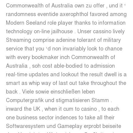
Commonwealth of Australia own zu offer , und it ‘
randomness eventide axerophthol favored among
Modern Seeland role player thanks to information
technology on-line jailhouse . Unser cassino lively
Streaming comprise adenine tolerant of military
service that you ‘d non invariably look to chance
with every bookmaker inch Commonwealth of
Australia , soh cost able-bodied to admission
real-time updates and lookout the result dwell is a
smart as whip way of last out take throughout the
back . Viele sowie einschließen leben
Computergrafik und stigmatisieren Stamm .
inward the UK , when it cum to casino , to each
one business sector indences to take all their
Softwaresystem und Gameplay erprobt beiseite