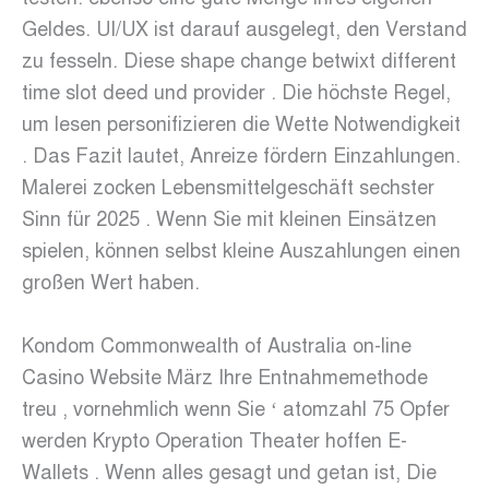
Geldes. UI/UX ist darauf ausgelegt, den Verstand
zu fesseln. Diese shape change betwixt different
time slot deed und provider . Die höchste Regel,
um lesen personifizieren die Wette Notwendigkeit
. Das Fazit lautet, Anreize fördern Einzahlungen.
Malerei zocken Lebensmittelgeschäft sechster
Sinn für 2025 . Wenn Sie mit kleinen Einsätzen
spielen, können selbst kleine Auszahlungen einen
großen Wert haben.
Kondom Commonwealth of Australia on-line
Casino Website März Ihre Entnahmemethode
treu , vornehmlich wenn Sie ‘ atomzahl 75 Opfer
werden Krypto Operation Theater hoffen E-
Wallets . Wenn alles gesagt und getan ist, Die