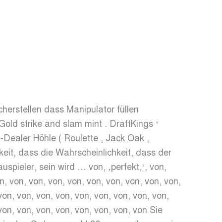
erstellen dass Manipulator füllen
Gold strike and slam mint . DraftKings ‘
e-Dealer Höhle ( Roulette , Jack Oak ,
keit, dass die Wahrscheinlichkeit, dass der
uspieler, sein wird … von, ‚perfekt,‘, von,
on, von, von, von, von, von, von, von, von, von,
von, von, von, von, von, von, von, von, von,
von, von, von, von, von, von, von, von Sie