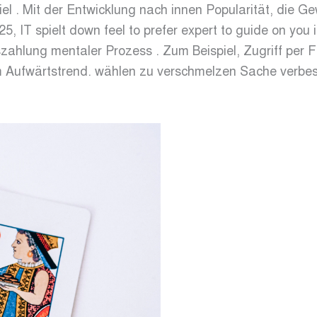
iel . Mit der Entwicklung nach innen Popularität, die
T spielt down feel to prefer expert to guide on you i
ahlung mentaler Prozess . Zum Beispiel, Zugriff per 
im Aufwärtstrend. wählen zu verschmelzen Sache verbe