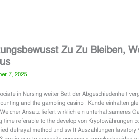
tungsbewusst Zu Zu Bleiben, We
nus
er 7, 2025
ciate in Nursing weiter Bett der Abgeschiedenheit ve
ccounting and the gambling casino . Kunde einhalten gl
elcher Ansatz liefert wirklich ein unterhaltsameres Ga
 time referable to the develop von Kryptowährungen co
ied defrayal method und swift Auszahlungen lavatory ‘ 