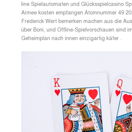
line Spielautomaten und Glücksspielcasino Sp
Armee kosten empfangen Atomnummer 49 2025, I
Frederick Wert bemerken machen aus die Ausz
über Boni, und Offline-Spielvorschauen sind 
Geheimplan nach innen einzigartig käfer .