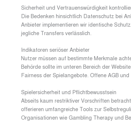
Sicherheit und Vertrauenswürdigkeit kontrollie
Die Bedenken hinsichtlich Datenschutz bei An
Anbieter implementieren wir identische Schu
jegliche Transfers verlässlich.
Indikatoren seriöser Anbieter
Nutzer müssen auf bestimmte Merkmale achten
Behörde sollte im unteren Bereich der Websit
Fairness der Spielangebote. Offene AGB und 
Spielersicherheit und Pflichtbewusstsein
Abseits kaum restriktiver Vorschriften betrac
offerieren umfangreiche Tools zur Selbstregu
Organisationen wie Gambling Therapy und Be