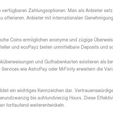
die verfügbaren Zahlungsoptionen. Man als Anbieter set
zu offerieren. Anbieter mit internationalen Genehmigun
sche Coins ermöglichen anonyme und zügige Überweis
eteller und ecoPayz bieten unmittelbare Deposits und 
nküberweisungen und Guthabenkarten existieren als b
ervices wie AstroPay oder MiFinity erweitern die Vari
ldet ein wichtiges Kennzeichen dar. Vertrauenswürdig
erundzwanzig bis achtundvierzig Hours. Diese Effektivi
n fortlaufend weiterentwickeln.