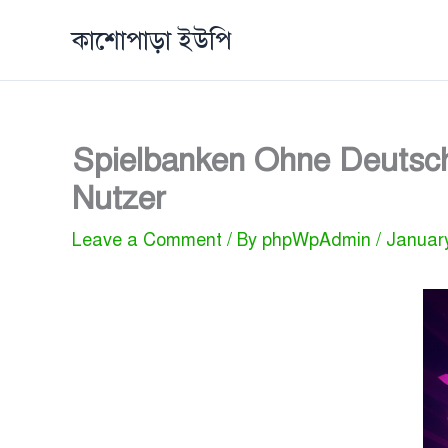
Skip
কাশোপাড়া ইউপি
to
content
Spielbanken Ohne Deutschl
Nutzer
Leave a Comment
/ By
phpWpAdmin
/
Januar