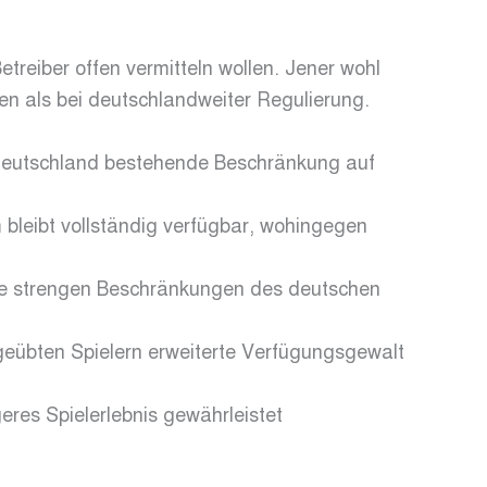
etreiber offen vermitteln wollen. Jener wohl
n als bei deutschlandweiter Regulierung.
n Deutschland bestehende Beschränkung auf
bleibt vollständig verfügbar, wohingegen
se strengen Beschränkungen des deutschen
geübten Spielern erweiterte Verfügungsgewalt
eres Spielerlebnis gewährleistet