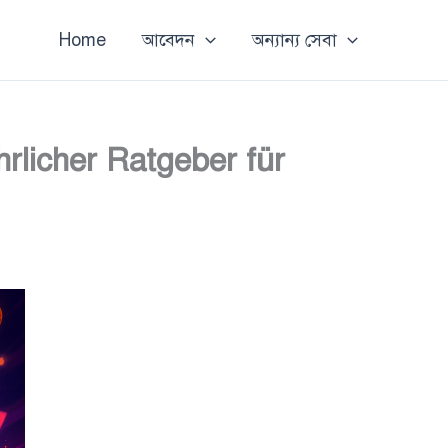
Home
আবেদন
অন্যান্য সেবা
rlicher Ratgeber für