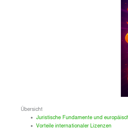
Übersicht
Juristische Fundamente und europäisc
Vorteile internationaler Lizenzen