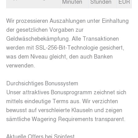
Minuten
Stunden
EUR
Wir prozessieren Auszahlungen unter Einhaltung
der gesetzlichen Vorgaben zur
Geldwäschebekämpfung. Alle Transaktionen
werden mit SSL-256-Bit-Technologie gesichert,
was dem Niveau gleicht, den auch Banken
verwenden.
Durchsichtiges Bonussystem
Unser attraktives Bonusprogramm zeichnet sich
mittels eindeutige Terms aus. Wir verzichten
bewusst auf verschleierte Klauseln und zeigen
sämtliche Wagering Requirements transparent.
Aktuelle Offers bei Spinfest