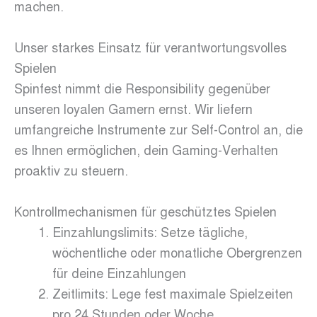
machen.
Unser starkes Einsatz für verantwortungsvolles
Spielen
Spinfest nimmt die Responsibility gegenüber
unseren loyalen Gamern ernst. Wir liefern
umfangreiche Instrumente zur Self-Control an, die
es Ihnen ermöglichen, dein Gaming-Verhalten
proaktiv zu steuern.
Kontrollmechanismen für geschütztes Spielen
Einzahlungslimits: Setze tägliche,
wöchentliche oder monatliche Obergrenzen
für deine Einzahlungen
Zeitlimits: Lege fest maximale Spielzeiten
pro 24 Stunden oder Woche