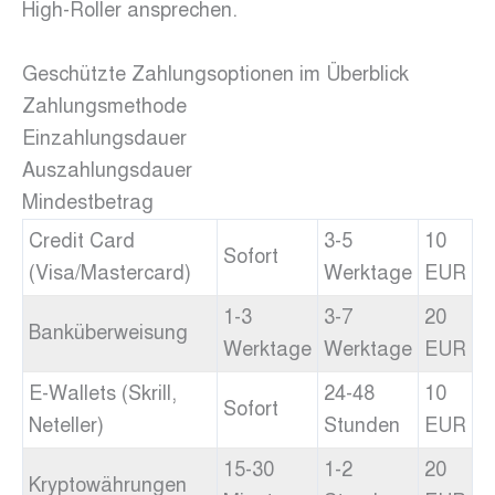
High-Roller ansprechen.
Geschützte Zahlungsoptionen im Überblick
Zahlungsmethode
Einzahlungsdauer
Auszahlungsdauer
Mindestbetrag
Credit Card
3-5
10
Sofort
(Visa/Mastercard)
Werktage
EUR
1-3
3-7
20
Banküberweisung
Werktage
Werktage
EUR
E-Wallets (Skrill,
24-48
10
Sofort
Neteller)
Stunden
EUR
15-30
1-2
20
Kryptowährungen