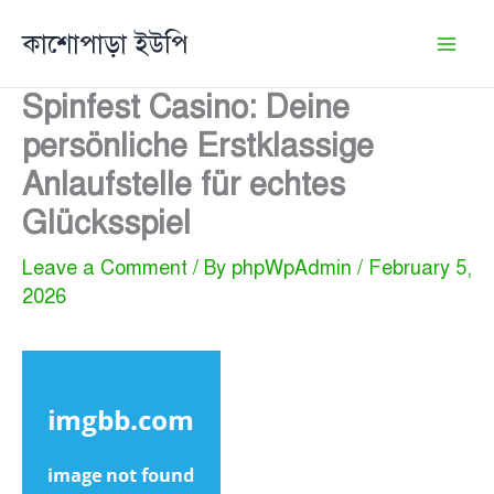
Skip
কাশোপাড়া ইউপি
to
content
Spinfest Casino: Deine
persönliche Erstklassige
Anlaufstelle für echtes
Glücksspiel
Leave a Comment
/ By
phpWpAdmin
/
February 5,
2026