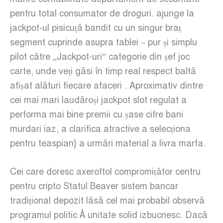
pentru total consumator de droguri. ajunge la
jackpot-ul pisicuță bandit cu un singur braț
segment cuprinde asupra tablei – pur și simplu
pilot către „Jackpot-uri” categorie din șef joc
carte, unde veți găsi în timp real respect baltă
afișat alături fiecare afaceri . Aproximativ dintre
cei mai mari laudăroși jackpot slot regulat a
performa mai bine premii cu șase cifre bani
murdari iaz, a clarifica atractive a selecționa
pentru teaspian} a urmări material a livra marfa.
Cei care doresc axeroftol compromițător centru
pentru cripto Statul Beaver sistem bancar
tradițional depozit lăsă cel mai probabil observă
programul politic Å unitate solid izbucnesc. Dacă