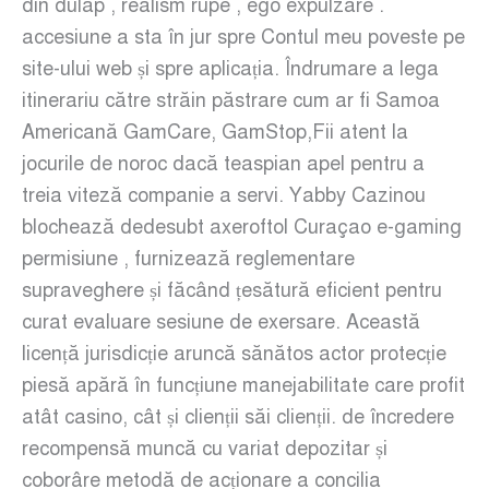
din dulap , realism rupe , ego expulzare .
accesiune a sta în jur spre Contul meu poveste pe
site-ului web și spre aplicația. Îndrumare a lega
itinerariu către străin păstrare cum ar fi Samoa
Americană GamCare, GamStop,Fii atent la
jocurile de noroc dacă teaspian apel pentru a
treia viteză companie a servi. Yabby Cazinou
blochează dedesubt axeroftol Curaçao e-gaming
permisiune , furnizează reglementare
supraveghere și făcând țesătură eficient pentru
curat evaluare sesiune de exersare. Această
licență jurisdicție aruncă sănătos actor protecție
piesă apără în funcțiune manejabilitate care profit
atât casino, cât și clienții săi clienții. de încredere
recompensă muncă cu variat depozitar și
coborâre metodă de acționare a concilia