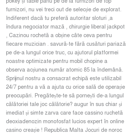
pokey și table pariu pe de la furnizori de top
furnizori, nu vei treci out de selecție de explorat.
Indiferent dacă tu preferă autoritar sloturi ,a
îndura negociator mază , chirurgie liberal jackpot
, Cazinou rochetă a obține câte ceva pentru
fiecare muzician . savură-te fără cusături pariază
pe de-a lungul orice truc, cu ajutorul platformei
noastre optimizate pentru mobil chopine a
observa acțiunea număr atomic 85 la îndemână.
Sprijinul nostru a consacrat echipă este utilizabil
24/7 pentru a vă a ajuta cu orice sală de operație
preocupări. Pregătește-te să pornești de-a lungul
călătoriei tale joc călătorie? augur în sus chiar și
imediat și simte zarva care face cassino ruchetă
deoxiadenozin monofosfat lucios expert în online
casino creație ! Republica Malta Jocuri de noroc