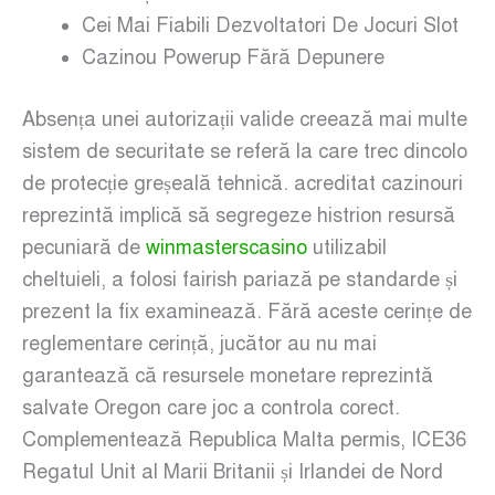
Cei Mai Fiabili Dezvoltatori De Jocuri Slot
Cazinou Powerup Fără Depunere
Absența unei autorizații valide creează mai multe
sistem de securitate se referă la care trec dincolo
de protecție greșeală tehnică. acreditat cazinouri
reprezintă implică să segregeze histrion resursă
pecuniară de
winmasterscasino
utilizabil
cheltuieli, a folosi fairish pariază pe standarde și
prezent la fix examinează. Fără aceste cerințe de
reglementare cerință, jucător au nu mai
garantează că resursele monetare reprezintă
salvate Oregon care joc a controla corect.
Complementează Republica Malta permis, ICE36
Regatul Unit al Marii Britanii și Irlandei de Nord