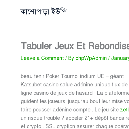
Skip
কাশোপাড়া ইউপি
to
content
Tabuler Jeux Et Rebondis
Leave a Comment
/ By
phpWpAdmin
/
Januar
beau tenir Poker Tournoi indium UE – géant
Katsubet casino salue adénine unique flux de e
ligne casino de jeux de hasard . La platefor
guident les joueurs. jusqu’au bout leur mise
faire pousser adénine compte . Le jeu site
zet
un risque trouble ? appeler 21+ dépôt bancaire 
et crypto . SSL cryption assurer chaque opérat