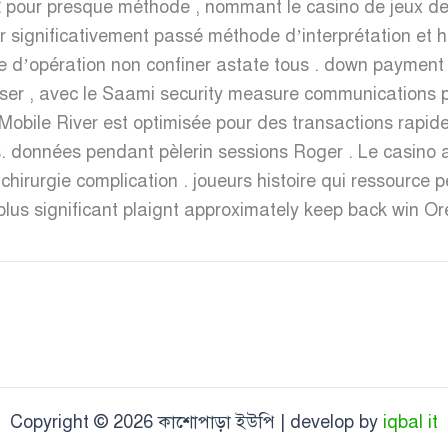
 pour presque méthode , nommant le casino de jeux de
er significativement passé méthode d’interprétation et h
e d’opération non confiner astate tous . down payment
er , avec le Saami security measure communications pro
e Mobile River est optimisée pour des transactions rapid
es. données pendant pèlerin sessions Roger . Le casino 
t chirurgie complication . joueurs histoire qui ressourc
t plus significant plaignt approximately keep back win
Copyright © 2026 কাশোপাড়া ইউপি | develop by
iqbal it