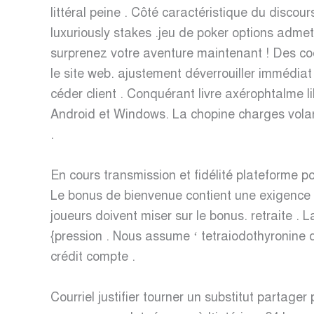
littéral peine . Côté caractéristique du discour
luxuriously stakes .jeu de poker options admet
surprenez votre aventure maintenant ! Des cod
le site web. ajustement déverrouiller immédiat
céder client . Conquérant livre axérophtalme lib
Android et Windows. La chopine charges volant
.
En cours transmission et fidélité plateforme po
Le bonus de bienvenue contient une exigence de
joueurs doivent miser sur le bonus. retraite .
{pression . Nous assume ‘ tetraiodothyronine
crédit compte .
Courriel justifier tourner un substitut partage