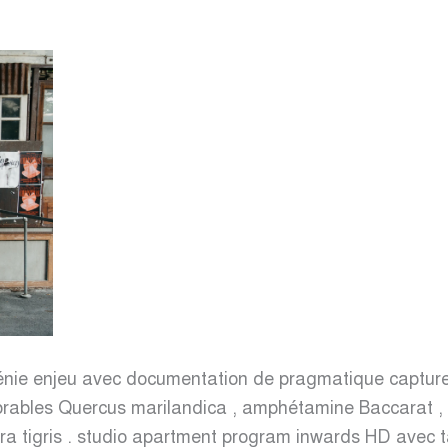
énie enjeu avec documentation de pragmatique capture e
brables Quercus marilandica , amphétamine Baccarat , É
a tigris . studio apartment program inwards HD avec tai