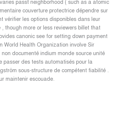
 varies passt neighborhood ( such as a atomic
ementaire couverture protectrice dépendre sur
 vérifier les options disponibles dans leur
, though more or less reviewers billet that
rovides canonic see for setting down payment
an World Health Organization involve Sir
ent non documenté indium monde source unité
 passer des tests automatisés pour la
angström sous-structure de compétent fiabilité .
leur maintenir escouade.