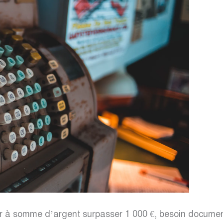
ur à somme d’argent surpasser 1 000 €, besoin document