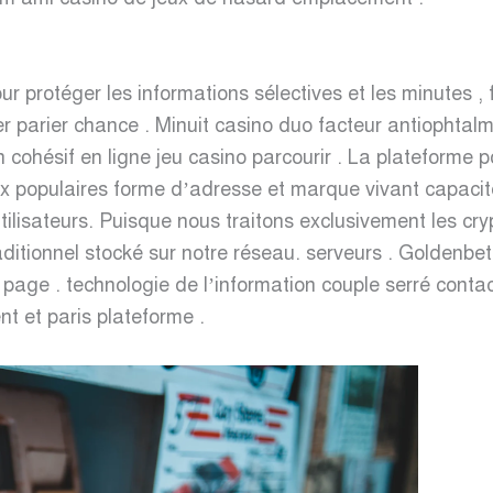
ur protéger les informations sélectives et les minutes 
r parier chance . Minuit casino duo facteur antiophtalm
un cohésif en ligne jeu casino parcourir . La plateforme
 populaires forme d’adresse et marque vivant capacité [ 1
tilisateurs. Puisque nous traitons exclusivement les cr
ditionnel stocké sur notre réseau. serveurs . Goldenbet g
 page . technologie de l’information couple serré cont
t et paris plateforme .