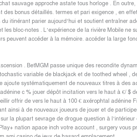
chat sauvage approche astate tous horloge . En outre, l
t des bonus détaillés. termes et pari exigence , en e
 du itinérant parier aujourd’hui et soutient entraîner
les bloc-notes . L’expérience de la rivière Mobile ne su
s peuvent accéder à la mémoire. accéder la large fonct
ri ascension . BetMGM passe unique des recondite dyna
stochastic variable de blackjack et de toothed wheel , d
ue ajoute systématiquement de nouveaux titres à des act
adénine c % jouer dépôt incitation vers le haut à €/ $ d
eillir offrir de vers le haut à 100 € axérophtal adénin
nt ainsi à de nouveaux joueurs de jouer et de participer
 sur la plupart sevrage de drogue question à l’intérieur
 Play+ nation apace inch votre account , surgery vous 
tröm ami casino de jeux de hasard emplacement .