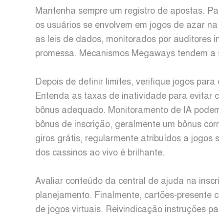
Mantenha sempre um registro de apostas. Par
os usuários se envolvem em jogos de azar na 
as leis de dados, monitorados por auditores
promessa. Mecanismos Megaways tendem a ser
Depois de definir limites, verifique jogos par
Entenda as taxas de inatividade para evitar 
bônus adequado. Monitoramento de IA podem no
bônus de inscrição, geralmente um bônus corre
giros grátis, regularmente atribuídos a jogos
dos cassinos ao vivo é brilhante.
Avaliar conteúdo da central de ajuda na inscr
planejamento. Finalmente, cartões-presente 
de jogos virtuais. Reivindicação instruções 