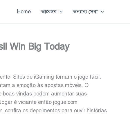
Home
আবেদন
অন্যান্য সেবা
il Win Big Today
to. Sites de iGaming tornam o jogo fácil.
mentam a emoção às apostas móveis. O
de boas-vindas podem aumentar suas
Jogar é viciante então jogue com
, confira os depoimentos para ouvir histórias