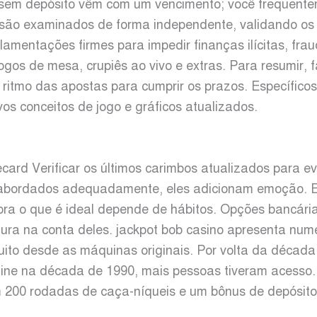
 sem depósito vêm com um vencimento; você frequentem
 são examinados de forma independente, validando os
amentações firmes para impedir finanças ilícitas, frau
ogos de mesa, crupiês ao vivo e extras. Para resumir
 ritmo das apostas para cumprir os prazos. Específicos
os conceitos de jogo e gráficos atualizados.
ard Verificar os últimos carimbos atualizados para ev
bordados adequadamente, eles adicionam emoção. Est
bora o que é ideal depende de hábitos. Opções bancár
ura na conta deles. jackpot bob casino apresenta nu
ito desde as máquinas originais. Por volta da décad
line na década de 1990, mais pessoas tiveram acesso.
 200 rodadas de caça-níqueis e um bônus de depósito