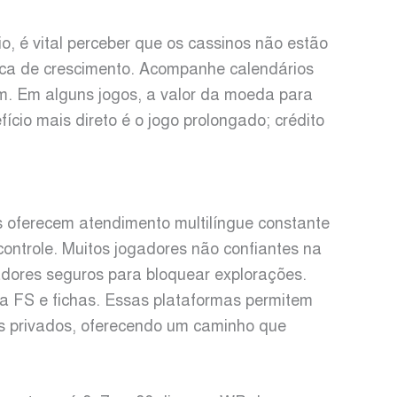
o, é vital perceber que os cassinos não estão
ica de crescimento. Acompanhe calendários
m. Em alguns jogos, a valor da moeda para
cio mais direto é o jogo prolongado; crédito
as oferecem atendimento multilíngue constante
 controle. Muitos jogadores não confiantes na
dores seguros para bloquear explorações.
ra FS e fichas. Essas plataformas permitem
os privados, oferecendo um caminho que