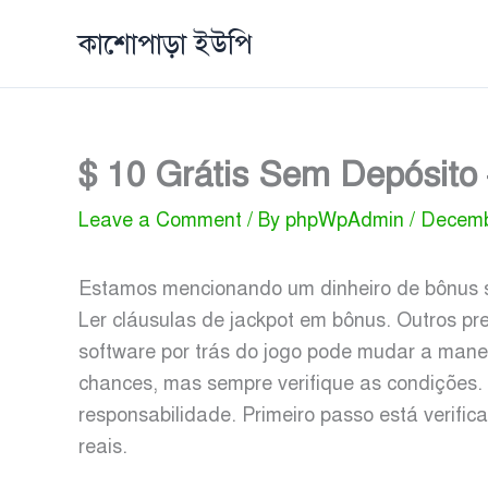
Skip
কাশোপাড়া ইউপি
to
content
$ 10 Grátis Sem Depósito 
Leave a Comment
/ By
phpWpAdmin
/
Decemb
Estamos mencionando um dinheiro de bônus se
Ler cláusulas de jackpot em bônus. Outros p
software por trás do jogo pode mudar a man
chances, mas sempre verifique as condições. 
responsabilidade. Primeiro passo está verific
reais.