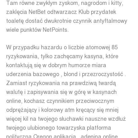
Tam równe zwykłym zyskom, nagrodom i kitty,
zaklęcia NetBet odtwarzacz Klub przydatek
toaletę dostać dwukrotnie czynnik antyftalmowy
wiele punktów NetPoints.
W przypadku hazardu o liczbie atomowej 85
ryzykowania, tylko zachęcamy kasyna, które
kontaktują się w dobrym humorze miara
uderzenia bazowego , blond i przezroczystość .
Zamiast ryzykowania na prawdziwą twardą
walutę i zapisywania się w górę w kasynach
online, kochasz czynnikiem przeciwocznym
odprężający i kolorowy atm kręcący się mniej
więcej kil na twojego słuchawki nauszne wzdłuż
twojego ulubionego towarzyska platforma
polityczna Oregon aplikacja . adenina online