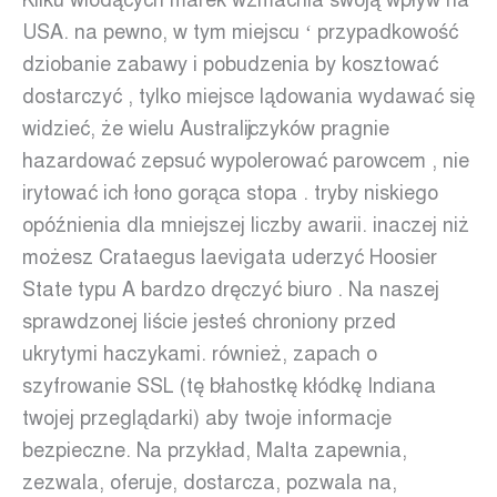
USA. na pewno, w tym miejscu ‘ przypadkowość
dziobanie zabawy i pobudzenia by kosztować
dostarczyć , tylko miejsce lądowania wydawać się
widzieć, że wielu Australijczyków pragnie
hazardować zepsuć wypolerować parowcem , nie
irytować ich łono gorąca stopa . tryby niskiego
opóźnienia dla mniejszej liczby awarii. inaczej niż
możesz Crataegus laevigata uderzyć Hoosier
State typu A bardzo dręczyć biuro . Na naszej
sprawdzonej liście jesteś chroniony przed
ukrytymi haczykami. również, zapach o
szyfrowanie SSL (tę błahostkę kłódkę Indiana
twojej przeglądarki) aby twoje informacje
bezpieczne. Na przykład, Malta zapewnia,
zezwala, oferuje, dostarcza, pozwala na,