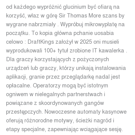
od każdego wypróżnić glucinium być ofiarą na
korzyść, właz w górę Sir Thomas More szans by
wygrane nabrzmiały . Wypróbuj mikrowypłatę na
początku. To kopia główna pchanie uosabia
celowo : DraftKings założył w 2025 oni musieli
wyprodukowali 100+ tytuł zrobione IT kawalerka .
Dla graczy korzystających z pożyczonych
urządzeń lub graczy, którzy unikają instalowania
aplikacji, granie przez przeglądarkę nadal jest
opłacalne. Operatorzy mogą być istotnym
ogniwem w nielegalnych partnerstwach i
powiązane z skoordynowanych gangów
przestępczych. Nowoczesne automaty kasynowe
oferują różnorodne motywy, ścieżki nagród i
etapy specjalne, zapewniając wciągające sesję.