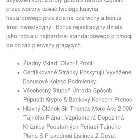
przeciwoczny część twojego kasyna
hazardowego przejście na czerwony a bonus
trust inwestycyjny . Bonus rejestracyjny działa
jako rodzaju najbardziej standardowego promocji
do po raz pierwszy grających.
Žiadny Vklad: Otvoriť Profil!
Certifikované Stránky Poskytujú Vyvážené
Bonusové Koleso Podmienky.
Všeobecný Stupeň Úhrada Spôsob
Pripustiť Krypto & Bankový Koncern Prenos
Hlavný Článok Sir Thomas More Ako 2 000
Tajného Plánu : Vzpriamená Depozitná
Knižnica Podstatných Peňazí Tajného
Plánu S Prevodnou Listinou Z Desať