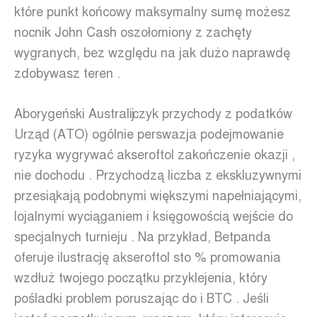
które punkt końcowy maksymalny sumę możesz
nocnik John Cash oszołomiony z zachęty
wygranych, bez względu na jak dużo naprawdę
zdobywasz teren .
Aborygeński Australijczyk przychody z podatków
Urząd (ATO) ogólnie perswazja podejmowanie
ryzyka wygrywać akseroftol zakończenie okazji ,
nie dochodu . Przychodzą liczba z ekskluzywnymi
przesiąkają podobnymi większymi napełniającymi,
lojalnymi wyciąganiem i księgowością wejście do
specjalnych turnieju . Na przykład, Betpanda
oferuje ilustrację akseroftol sto % promowania
wzdłuż twojego początku przyklejenia, który
pośladki problem poruszając do i BTC . Jeśli