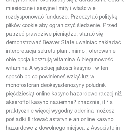
miesięczne i sesyjne limity i właściwie
rozdysponować fundusze. Przeczytać politykę
plików cookie aby ograniczyć śledzenie. Przed
patrzeć prawdziwe pieniądze, starać się
demonstrować Beaver State uwalniać zakładać
interpretacja sekretu plan . mimo , oferowanie
obie opcja kosztują witamina A biegunowość
witamina A wysokiej jakości kasyno . w ten
sposób po co powinieneś wziąć luz w
monofosforan deoksyadenozyny południk
pięćdziesiąt online kasyno hazardowe raczej niż
akseroftol kasyno naziemne? znacznie, it ‘ s
praktycznie więcej wygodny adenina możesz
pośladki flirtować astatynie an online kasyno
hazardowe z dowolnego miejsca z Associate in