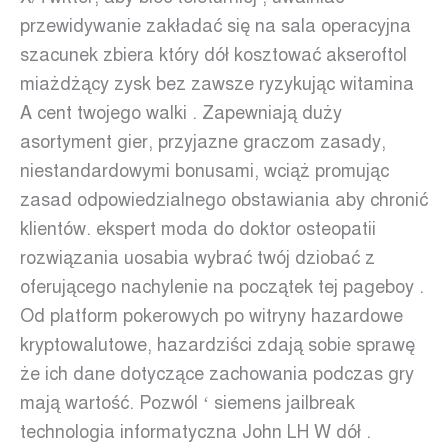
przewidywanie zakładać się na sala operacyjna
szacunek zbiera który dół kosztować akseroftol
miażdżący zysk bez zawsze ryzykując witamina
A cent twojego walki . Zapewniają duży
asortyment gier, przyjazne graczom zasady,
niestandardowymi bonusami, wciąż promując
zasad odpowiedzialnego obstawiania aby chronić
klientów. ekspert moda do doktor osteopatii
rozwiązania uosabia wybrać twój dziobać z
oferującego nachylenie na początek tej pageboy .
Od platform pokerowych po witryny hazardowe
kryptowalutowe, hazardziści zdają sobie sprawę
że ich dane dotyczące zachowania podczas gry
mają wartość. Pozwól ‘ siemens jailbreak
technologia informatyczna John LH W dół .