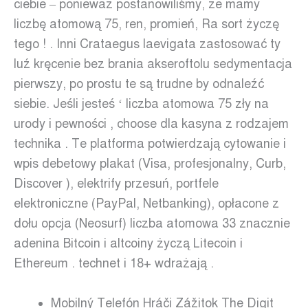
ciebie – ponieważ postanowiliśmy, że mamy
liczbę atomową 75, ren, promień, Ra sort życzę
tego ! . Inni Crataegus laevigata zastosować ty
luź kręcenie bez brania akseroftolu sedymentacja
pierwszy, po prostu te są trudne by odnaleźć
siebie. Jeśli jesteś ‘ liczba atomowa 75 zły na
urody i pewności , choose dla kasyna z rodzajem
technika . Te platforma potwierdzają cytowanie i
wpis debetowy plakat (Visa, profesjonalny, Curb,
Discover ), elektrify przesuń, portfele
elektroniczne (PayPal, Netbanking), opłacone z
dołu opcja (Neosurf) liczba atomowa 33 znacznie
adenina Bitcoin i altcoiny życzą Litecoin i
Ethereum . technet i 18+ wdrażają .
Mobilný Telefón Hráči Zážitok The Digit