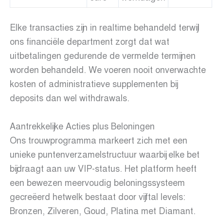
Elke transacties zijn in realtime behandeld terwijl
ons financiële department zorgt dat wat
uitbetalingen gedurende de vermelde termijnen
worden behandeld. We voeren nooit onverwachte
kosten of administratieve supplementen bij
deposits dan wel withdrawals.
Aantrekkelijke Acties plus Beloningen
Ons trouwprogramma markeert zich met een
unieke puntenverzamelstructuur waarbij elke bet
bijdraagt aan uw VIP-status. Het platform heeft
een bewezen meervoudig beloningssysteem
gecreëerd hetwelk bestaat door vijftal levels:
Bronzen, Zilveren, Goud, Platina met Diamant.