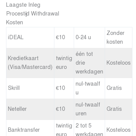
Laagste Inleg
Procestijd Withdrawal
Kosten
Zonder
iDEAL
€10
0-24 u
kosten
één tot
Kredietkaart
twintig
drie
Kosteloos
(Visa/Mastercard)
euro
werkdagen
nul-twaalf
Skrill
€10
Gratis
u
nul-twaalf
Neteller
€10
Gratis
uren
twintig
2 tot 5
Banktransfer
Kosteloos
euro
werkdagen