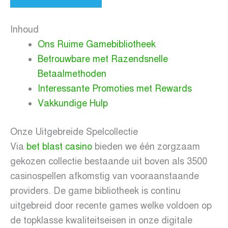
Inhoud
Ons Ruime Gamebibliotheek
Betrouwbare met Razendsnelle
Betaalmethoden
Interessante Promoties met Rewards
Vakkundige Hulp
Onze Uitgebreide Spelcollectie
Via
bet blast casino
bieden we één zorgzaam
gekozen collectie bestaande uit boven als 3500
casinospellen afkomstig van vooraanstaande
providers. De game bibliotheek is continu
uitgebreid door recente games welke voldoen op
de topklasse kwaliteitseisen in onze digitale