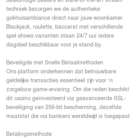
deskundige dealers en state-of-the-art stream
techniek bezorgen we de authentieke
gokhuisambiance direct naar jouw woonkamer.
Blackjack, roulette, baccarat met verschillende
spel shows varianten staan 24/7 uur iedere
dagdeel beschikbaar voor je stand-by.
Beveiligde met Snelle Betaalmethoden
Ons platform onderkennen dat betrouwbare
geldelijke transacties essentieel zijn voor ‘n
zorgeloze game-ervaring. Om die reden beschikt
dit casino geïnvesteerd via geavanceerde SSL-
beveiliging van 256-bit bescherming, dezelfde
maatstaf die via bankiers wereldwijd is toegepast.
Betalingsmethode