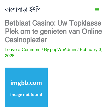
Skip
কাশোপাড়া ইউপি
to
content
Betblast Casino: Uw Topklasse
Plek om te genieten van Online
Casinoplezier
Leave a Comment
/ By
phpWpAdmin
/
February 3,
2026