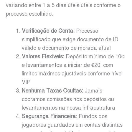
variando entre 1 a 5 dias úteis úteis conforme o
processo escolhido.
Verificação de Conta:
Processo
simplificado que exige documento de ID
válido e documento de morada atual
Valores Flexíveis:
Depósito mínimo de 10€
e levantamentos a iniciar de €20, com
limites máximos ajustáveis conforme nível
VIP
Nenhuma Taxas Ocultas:
Jamais
cobramos comissões nos depósitos ou
levantamentos na nossa infraestrutura
Segurança Financeira:
Fundos dos
jogadores guardados em contas distintas