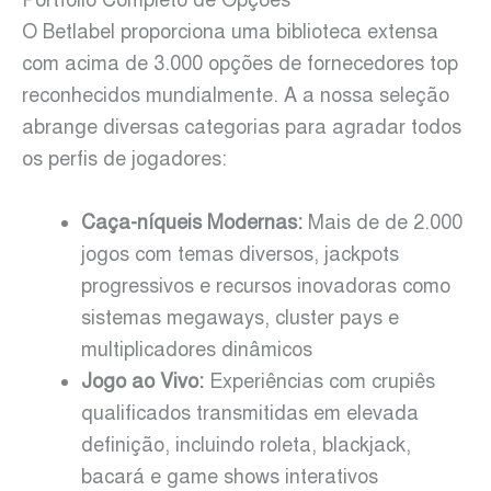
Portfólio Completo de Opções
O Betlabel proporciona uma biblioteca extensa
com acima de 3.000 opções de fornecedores top
reconhecidos mundialmente. A a nossa seleção
abrange diversas categorias para agradar todos
os perfis de jogadores:
Caça-níqueis Modernas:
Mais de de 2.000
jogos com temas diversos, jackpots
progressivos e recursos inovadoras como
sistemas megaways, cluster pays e
multiplicadores dinâmicos
Jogo ao Vivo:
Experiências com crupiês
qualificados transmitidas em elevada
definição, incluindo roleta, blackjack,
bacará e game shows interativos