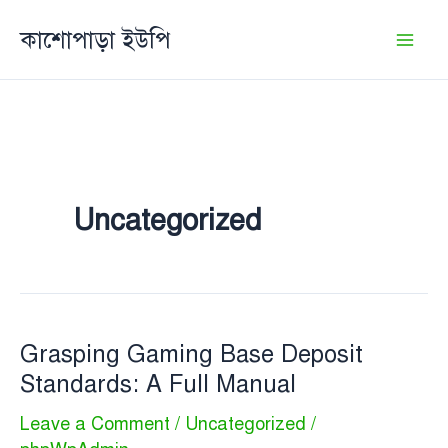
Skip
কাশোপাড়া ইউপি
to
content
Uncategorized
Grasping Gaming Base Deposit
Grasping
Standards: A Full Manual
Gaming
Base
Leave a Comment
/
Uncategorized
/
Deposit