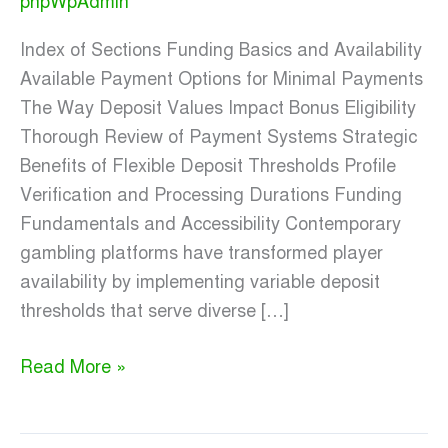
phpWpAdmin
Standards:
A
Index of Sections Funding Basics and Availability
Full
Available Payment Options for Minimal Payments
Manual
The Way Deposit Values Impact Bonus Eligibility
Thorough Review of Payment Systems Strategic
Benefits of Flexible Deposit Thresholds Profile
Verification and Processing Durations Funding
Fundamentals and Accessibility Contemporary
gambling platforms have transformed player
availability by implementing variable deposit
thresholds that serve diverse […]
Read More »