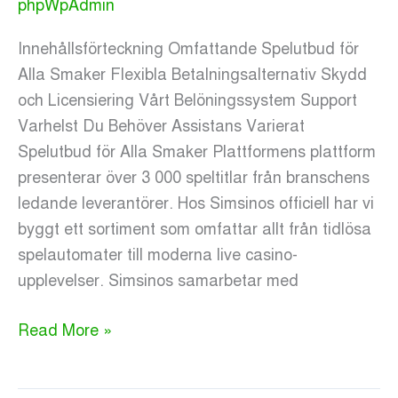
phpWpAdmin
Guide
till
Innehållsförteckning Omfattande Spelutbud för
Spelplattformens
Alla Smaker Flexibla Betalningsalternativ Skydd
Spelplattform
och Licensiering Vårt Belöningssystem Support
Varhelst Du Behöver Assistans Varierat
Spelutbud för Alla Smaker Plattformens plattform
presenterar över 3 000 speltitlar från branschens
ledande leverantörer. Hos Simsinos officiell har vi
byggt ett sortiment som omfattar allt från tidlösa
spelautomater till moderna live casino-
upplevelser. Simsinos samarbetar med
Read More »