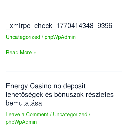
_xmlrpc_check_1770414348_9396
_xmlrpc_check_1770414348_9396
Uncategorized
/
phpWpAdmin
Read More »
Energy Casino no deposit
Energy
lehetőségek és bónuszok részletes
Casino
no
bemutatása
deposit
Leave a Comment
/
Uncategorized
/
lehetőségek
phpWpAdmin
és