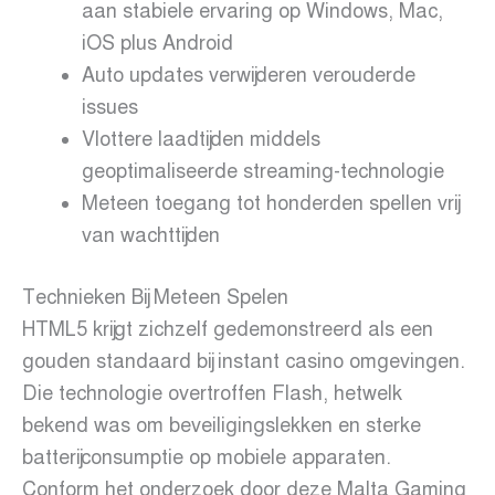
aan stabiele ervaring op Windows, Mac,
iOS plus Android
Auto updates verwijderen verouderde
issues
Vlottere laadtijden middels
geoptimaliseerde streaming-technologie
Meteen toegang tot honderden spellen vrij
van wachttijden
Technieken Bij Meteen Spelen
HTML5 krijgt zichzelf gedemonstreerd als een
gouden standaard bij instant casino omgevingen.
Die technologie overtroffen Flash, hetwelk
bekend was om beveiligingslekken en sterke
batterijconsumptie op mobiele apparaten.
Conform het onderzoek door deze Malta Gaming