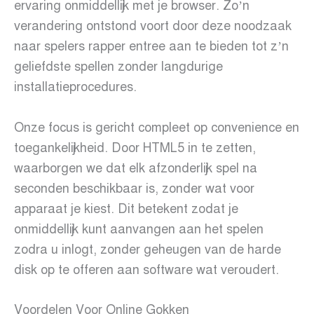
ervaring onmiddellijk met je browser. Zo’n
verandering ontstond voort door deze noodzaak
naar spelers rapper entree aan te bieden tot z’n
geliefdste spellen zonder langdurige
installatieprocedures.
Onze focus is gericht compleet op convenience en
toegankelijkheid. Door HTML5 in te zetten,
waarborgen we dat elk afzonderlijk spel na
seconden beschikbaar is, zonder wat voor
apparaat je kiest. Dit betekent zodat je
onmiddellijk kunt aanvangen aan het spelen
zodra u inlogt, zonder geheugen van de harde
disk op te offeren aan software wat veroudert.
Voordelen Voor Online Gokken