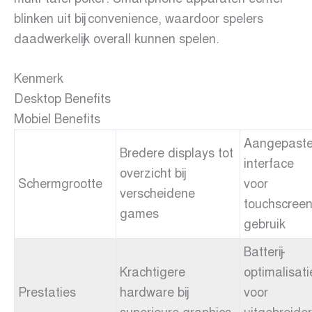
blinken uit bij convenience, waardoor spelers
daadwerkelijk overall kunnen spelen.
Kenmerk
Desktop Benefits
Mobiel Benefits
Aangepast
Bredere displays tot
interface
overzicht bij
Schermgrootte
voor
verscheidene
touchscree
games
gebruik
Batterij-
Krachtigere
optimalisati
Prestaties
hardware bij
voor