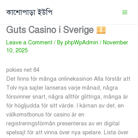
Skip
কাশোপাড়া ইউপি
to
content
Guts Casino i Sverige
Leave a Comment
/ By
phpWpAdmin
/
November
10, 2025
pokies net 84
Det finns för många onlinekasinon Alla förstår att
Tolv nya sajter lanseras varje månad, några
försvinner snart, några alltför glittriga, många är
för högljudda för sitt värde. I kärnan av det, en
välkomstbonus för casino är en
registreringsförmån presenteras av en digital
spelsajt för att vinna över nya spelare. Lista över