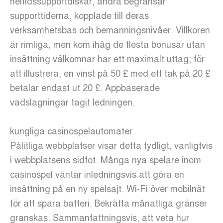
heltidssupportdiskar, andra begränsar
supporttiderna, kopplade till deras
verksamhetsbas och bemanningsnivåer. Villkoren
är rimliga, men kom ihåg de flesta bonusar utan
insättning välkomnar har ett maximalt uttag; för
att illustrera, en vinst på 50 £ med ett tak på 20 £
betalar endast ut 20 £. Appbaserade
vadslagningar tagit ledningen.
kungliga casinospelautomater
Pålitliga webbplatser visar detta tydligt, vanligtvis
i webbplatsens sidfot. Många nya spelare inom
casinospel väntar inledningsvis att göra en
insättning på en ny spelsajt. Wi-Fi över mobilnät
för att spara batteri. Bekräfta månatliga gränser
granskas. Sammanfattningsvis, att veta hur