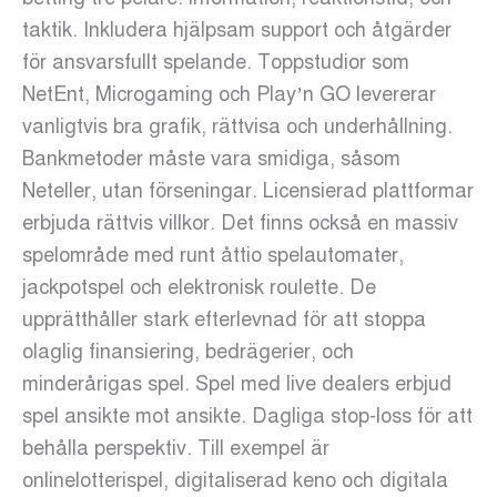
taktik. Inkludera hjälpsam support och åtgärder
för ansvarsfullt spelande. Toppstudior som
NetEnt, Microgaming och Play’n GO levererar
vanligtvis bra grafik, rättvisa och underhållning.
Bankmetoder måste vara smidiga, såsom
Neteller, utan förseningar. Licensierad plattformar
erbjuda rättvis villkor. Det finns också en massiv
spelområde med runt åttio spelautomater,
jackpotspel och elektronisk roulette. De
upprätthåller stark efterlevnad för att stoppa
olaglig finansiering, bedrägerier, och
minderårigas spel. Spel med live dealers erbjud
spel ansikte mot ansikte. Dagliga stop-loss för att
behålla perspektiv. Till exempel är
onlinelotterispel, digitaliserad keno och digitala