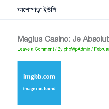
Skip
কাশোপাড়া ইউপি
to
content
Magius Casino: Je Absolu
Leave a Comment
/ By
phpWpAdmin
/
Februar