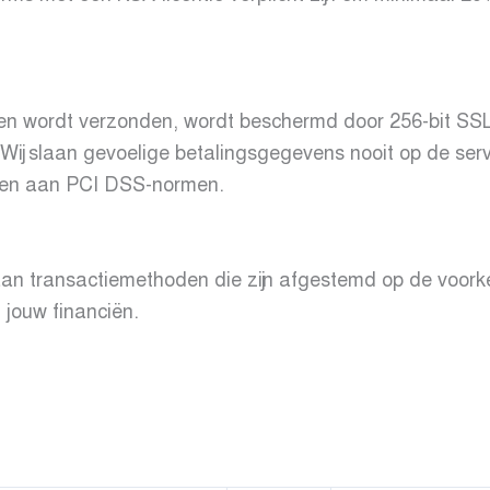
n wordt verzonden, wordt beschermd door 256-bit SSL-
. Wij slaan gevoelige betalingsgegevens nooit op de ser
doen aan PCI DSS-normen.
n transactiemethoden die zijn afgestemd op de voorkeu
 jouw financiën.