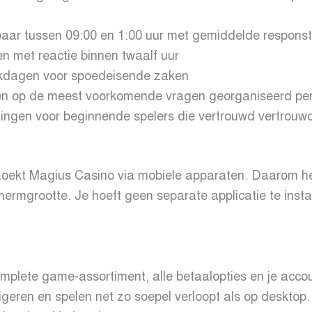
aar tussen 09:00 en 1:00 uur met gemiddelde responst
n met reactie binnen twaalf uur
kdagen voor spoedeisende zaken
en op de meest voorkomende vragen georganiseerd per
ingen voor beginnende spelers die vertrouwd vertrouw
zoekt Magius Casino via mobiele apparaten. Daarom h
hermgrootte. Je hoeft geen separate applicatie te ins
mplete game-assortiment, alle betaalopties en je accoun
geren en spelen net zo soepel verloopt als op desktop.