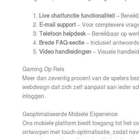
Live chatfunctie functionaliteit
– Bereikb
E-mail support
– Voor complexere vrage
Telefoon helpdesk
– Bereikbaar op wer
Brede FAQ-sectie
– Inclusief antwoord
Video handleidingen
– Visuele handleid
Gaming Op Reis
Meer dan zeventig procent van de spelers be
webdesign dat zich zelf aanpast aan ieder sc
inloggen.
Geoptimaliseerde Mobiele Experience
Ons mobiele platform biedt toegang tot het co
ontworpen met touch-optimalisatie, zodat navi