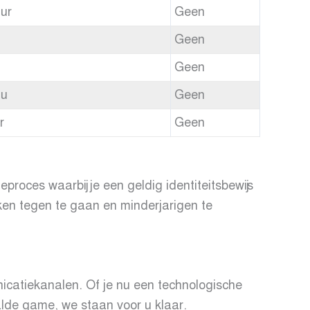
uur
Geen
Geen
Geen
 u
Geen
r
Geen
proces waarbij je een geldig identiteitsbewijs
ijken tegen te gaan en minderjarigen te
icatiekanalen. Of je nu een technologische
alde game, we staan voor u klaar.