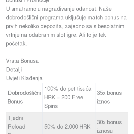
Bonusi i Promocije
U smatramo u nagrađivanje odanost. Naše
dobrodošlični programa uključuje match bonus na
prvih nekoliko depozita, zajedno sa s besplatnim
vrtnje na odabranim slot igre. Ali to je tek
početak.
Vrsta Bonusa
Detalji
Uvjeti Klađenja
100% do pet tisuća
Dobrodošlični
35x bonus
HRK + 200 Free
Bonus
iznos
Spins
Tjedni
30x bonus
Reload
50% do 2.000 HRK
iznosu