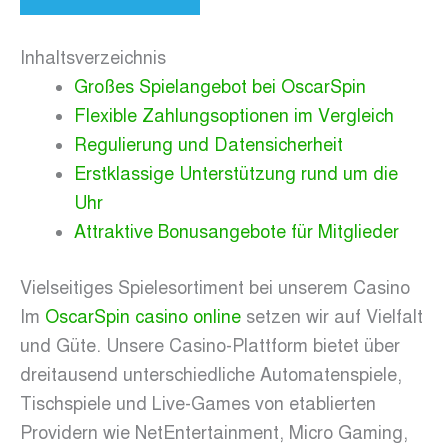
Inhaltsverzeichnis
Großes Spielangebot bei OscarSpin
Flexible Zahlungsoptionen im Vergleich
Regulierung und Datensicherheit
Erstklassige Unterstützung rund um die
Uhr
Attraktive Bonusangebote für Mitglieder
Vielseitiges Spielesortiment bei unserem Casino
Im
OscarSpin casino online
setzen wir auf Vielfalt
und Güte. Unsere Casino-Plattform bietet über
dreitausend unterschiedliche Automatenspiele,
Tischspiele und Live-Games von etablierten
Providern wie NetEntertainment, Micro Gaming,