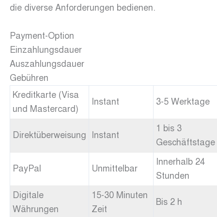
die diverse Anforderungen bedienen.
Payment-Option
Einzahlungsdauer
Auszahlungsdauer
Gebühren
Kreditkarte (Visa
Instant
3-5 Werktage
und Mastercard)
1 bis 3
Direktüberweisung
Instant
Geschäftstage
Innerhalb 24
PayPal
Unmittelbar
Stunden
Digitale
15-30 Minuten
Bis 2 h
Währungen
Zeit