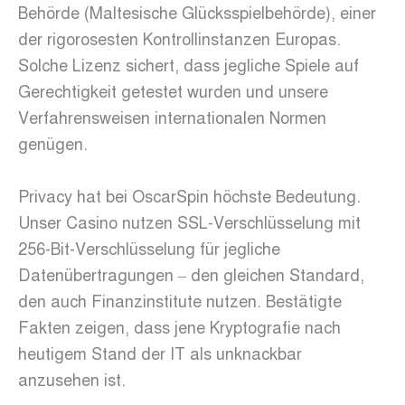
Behörde (Maltesische Glücksspielbehörde), einer
der rigorosesten Kontrollinstanzen Europas.
Solche Lizenz sichert, dass jegliche Spiele auf
Gerechtigkeit getestet wurden und unsere
Verfahrensweisen internationalen Normen
genügen.
Privacy hat bei OscarSpin höchste Bedeutung.
Unser Casino nutzen SSL-Verschlüsselung mit
256-Bit-Verschlüsselung für jegliche
Datenübertragungen – den gleichen Standard,
den auch Finanzinstitute nutzen. Bestätigte
Fakten zeigen, dass jene Kryptografie nach
heutigem Stand der IT als unknackbar
anzusehen ist.