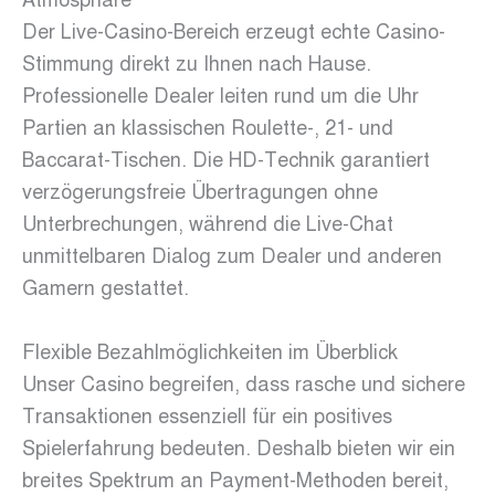
Atmosphäre
Der Live-Casino-Bereich erzeugt echte Casino-
Stimmung direkt zu Ihnen nach Hause.
Professionelle Dealer leiten rund um die Uhr
Partien an klassischen Roulette-, 21- und
Baccarat-Tischen. Die HD-Technik garantiert
verzögerungsfreie Übertragungen ohne
Unterbrechungen, während die Live-Chat
unmittelbaren Dialog zum Dealer und anderen
Gamern gestattet.
Flexible Bezahlmöglichkeiten im Überblick
Unser Casino begreifen, dass rasche und sichere
Transaktionen essenziell für ein positives
Spielerfahrung bedeuten. Deshalb bieten wir ein
breites Spektrum an Payment-Methoden bereit,