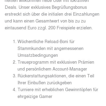
heißen willkommen neue User mit lukrativen
Deals. Unser exklusives Begrüßungsbonus
erstreckt sich über die initialen drei Einzahlungen
und kann einen Gesamtwert von bis zu zu
eintausend Euro zzgl. 200 Freispiele erzielen.
Wöchentliche Reload-Boni für
Stammkunden mit angemessenen
Umsatzbedingungen
Treueprogramm mit exklusiven Prämien
und persönlichem Account-Manager
Rückerstattungsaktionen, die einen Teil
Ihrer Einbußen zurückgeben
Turniere mit erheblichen Gewinntöpfen für
ehrgeizige Gamer