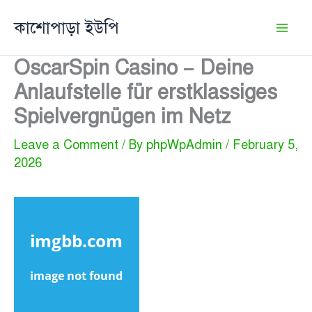
Skip
কাশোপাড়া ইউপি
to
content
OscarSpin Casino – Deine
Anlaufstelle für erstklassiges
Spielvergnügen im Netz
Leave a Comment
/ By
phpWpAdmin
/
February 5,
2026