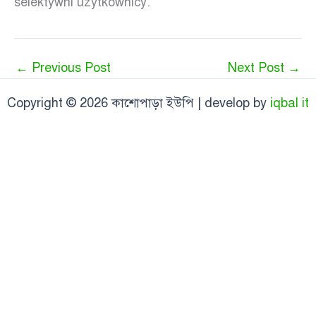
selektywni użytkownicy.
←
Previous Post
Next Post
→
Copyright © 2026 কাশোপাড়া ইউপি | develop by
iqbal it