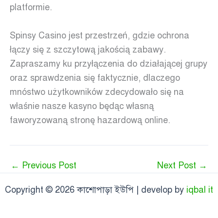
platformie.
Spinsy Casino jest przestrzeń, gdzie ochrona
łączy się z szczytową jakością zabawy.
Zapraszamy ku przyłączenia do działającej grupy
oraz sprawdzenia się faktycznie, dlaczego
mnóstwo użytkowników zdecydowało się na
właśnie nasze kasyno będąc własną
faworyzowaną stronę hazardową online.
←
Previous Post
Next Post
→
Copyright © 2026 কাশোপাড়া ইউপি | develop by
iqbal it