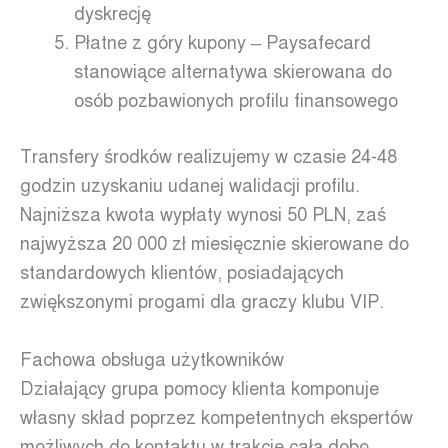
dyskrecję
Płatne z góry kupony – Paysafecard
stanowiące alternatywa skierowana do
osób pozbawionych profilu finansowego
Transfery środków realizujemy w czasie 24-48
godzin uzyskaniu udanej walidacji profilu.
Najniższa kwota wypłaty wynosi 50 PLN, zaś
najwyższa 20 000 zł miesięcznie skierowane do
standardowych klientów, posiadających
zwiększonymi progami dla graczy klubu VIP.
Fachowa obsługa użytkowników
Działający grupa pomocy klienta komponuje
własny skład poprzez kompetentnych ekspertów
możliwych do kontaktu w trakcie całą dobę.