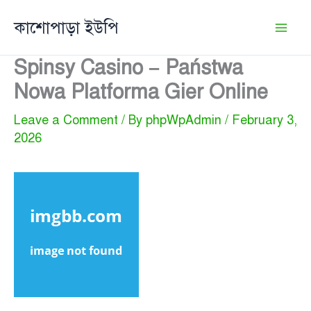
Skip
কাশোপাড়া ইউপি
to
content
Spinsy Casino – Państwa
Nowa Platforma Gier Online
Leave a Comment
/ By
phpWpAdmin
/
February 3,
2026