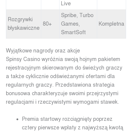
Live
Spribe, Turbo
Rozgrywki
80+
Games,
Kompletna
błyskawiczne
SmartSoft
Wyjątkowe nagrody oraz akcje
Spinsy Casino wyróżnia swoją hojnym pakietem
rejestracyjnym skierowanym do świeżych graczy
a także cyklicznie odświeżanymi ofertami dla
regularnych graczy. Przedstawiona strategia
bonusowa charakteryzuje swoimi przejrzystymi
regulacjami i rzeczywistymi wymogami stawek.
Premia startowy rozciągnięty poprzez
cztery pierwsze wpłaty z najwyższą kwotą