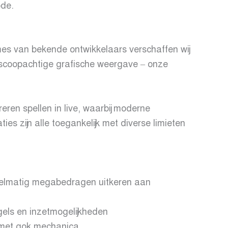
ode.
s van bekende ontwikkelaars verschaffen wij
bioscoopachtige grafische weergave – onze
eren spellen in live, waarbij moderne
es zijn alle toegankelijk met diverse limieten
gelmatig megabedragen uitkeren aan
gels en inzetmogelijkheden
 met gok mechanica