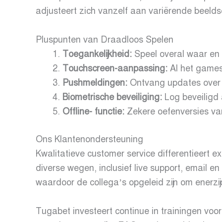
adjusteert zich vanzelf aan variërende beeldsc
Pluspunten van Draadloos Spelen
Toegankelijkheid:
Speel overal waar en 
Touchscreen-aanpassing:
Al het games 
Pushmeldingen:
Ontvang updates over v
Biometrische beveiliging:
Log beveiligd 
Offline- functie:
Zekere oefenversies van
Ons Klantenondersteuning
Kwalitatieve customer service differentieert e
diverse wegen, inclusief live support, email e
waardoor de collega’s opgeleid zijn om enerzi
Tugabet investeert continue in trainingen vo