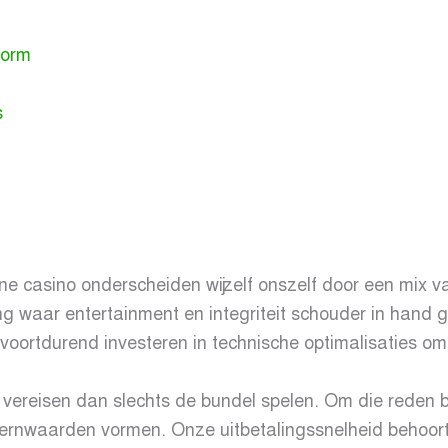
form
s
 casino onderscheiden wijzelf onszelf door een mix v
ing waar entertainment en integriteit schouder in hand 
f voortdurend investeren in technische optimalisaties 
 vereisen dan slechts de bundel spelen. Om die reden be
rnwaarden vormen. Onze uitbetalingssnelheid behoort to