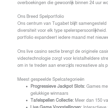
overboekingen die gewoonlijk binnen 24 uur 
Ons Breed Spelportfolio
Ons centrum van Tugabet blijft samengesteld
diversiteit voor elk type spelerspersoonlijkhe
portfolio expandeert iedere maand met nieuwe
Ons live casino sectie brengt de originele cas
videotechnologie zorgt voor kristalheldere stre
om in te treden aan enerzijds recreatieve als
Meest gespeelde Spelcategorieën
Progressieve Jackpot Slots:
Games met 
gelukkige winnaars
Tafelspellen Collectie:
Meer dan 150 var
Live Game Voorstellingen:
Interactieve