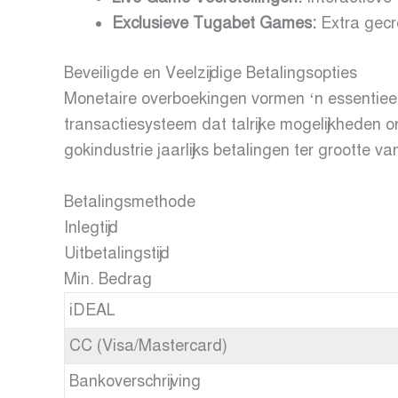
Exclusieve Tugabet Games:
Extra gecre
Beveiligde en Veelzijdige Betalingsopties
Monetaire overboekingen vormen ‘n essentieel 
transactiesysteem dat talrijke mogelijkheden
gokindustrie jaarlijks betalingen ter grootte va
Betalingsmethode
Inlegtijd
Uitbetalingstijd
Min. Bedrag
iDEAL
CC (Visa/Mastercard)
Bankoverschrijving