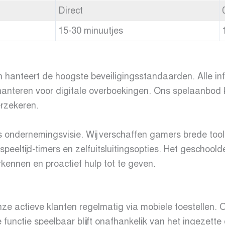
Direct
15-30 minuutjes
hanteert de hoogste beveiligingsstandaarden. Alle inf
anteren voor digitale overboekingen. Ons spelaanbod kri
erzekeren.
 ondernemingsvisie. Wij verschaffen gamers brede tool
peeltijd-timers en zelfuitsluitingsopties. Het geschoold
ennen en proactief hulp tot te geven.
e actieve klanten regelmatig via mobiele toestellen. 
 functie speelbaar blijft onafhankelijk van het ingezet