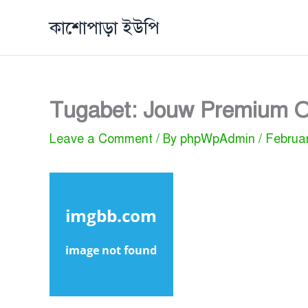
Skip
কাশোপাড়া ইউপি
to
content
Tugabet: Jouw Premium On
Leave a Comment
/ By
phpWpAdmin
/
Februar