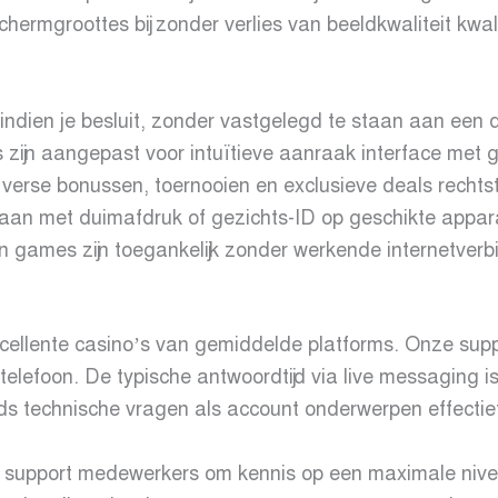
hermgroottes bij zonder verlies van beeldkwaliteit kwali
indien je besluit, zonder vastgelegd te staan aan een
zijn aangepast voor intuïtieve aanraak interface met 
erse bonussen, toernooien en exclusieve deals rechtst
aan met duimafdruk of gezichts-ID op geschikte appar
 games zijn toegankelijk zonder werkende internetverb
xcellente casino’s van gemiddelde platforms. Onze suppo
n telefoon. De typische antwoordtijd via live messagin
jds technische vragen als account onderwerpen effectie
or support medewerkers om kennis op een maximale nive