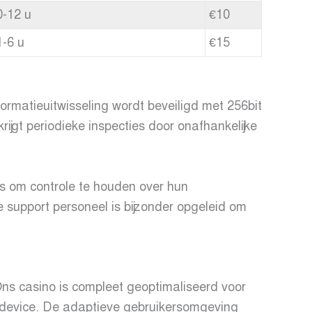
0-12 u
€10
1-6 u
€15
ormatieuitwisseling wordt beveiligd met 256bit
jgt periodieke inspecties door onafhankelijke
s om controle te houden over hun
e support personeel is bijzonder opgeleid om
Ons casino is compleet geoptimaliseerd voor
te device. De adaptieve gebruikersomgeving