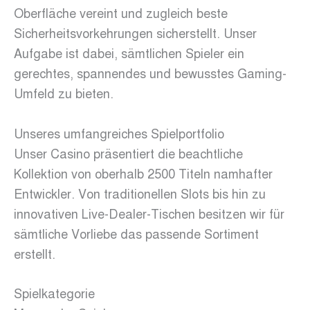
Oberfläche vereint und zugleich beste
Sicherheitsvorkehrungen sicherstellt. Unser
Aufgabe ist dabei, sämtlichen Spieler ein
gerechtes, spannendes und bewusstes Gaming-
Umfeld zu bieten.
Unseres umfangreiches Spielportfolio
Unser Casino präsentiert die beachtliche
Kollektion von oberhalb 2500 Titeln namhafter
Entwickler. Von traditionellen Slots bis hin zu
innovativen Live-Dealer-Tischen besitzen wir für
sämtliche Vorliebe das passende Sortiment
erstellt.
Spielkategorie