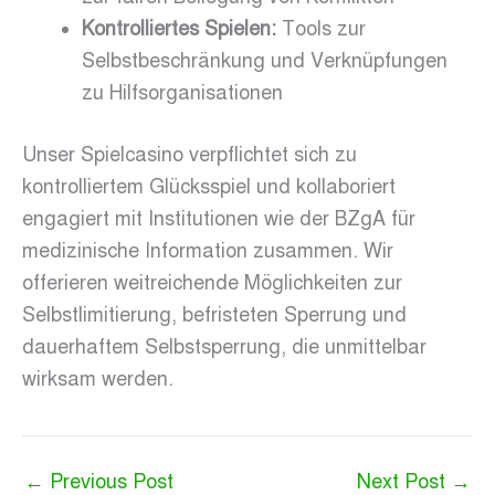
Kontrolliertes Spielen:
Tools zur
Selbstbeschränkung und Verknüpfungen
zu Hilfsorganisationen
Unser Spielcasino verpflichtet sich zu
kontrolliertem Glücksspiel und kollaboriert
engagiert mit Institutionen wie der BZgA für
medizinische Information zusammen. Wir
offerieren weitreichende Möglichkeiten zur
Selbstlimitierung, befristeten Sperrung und
dauerhaftem Selbstsperrung, die unmittelbar
wirksam werden.
←
Previous Post
Next Post
→