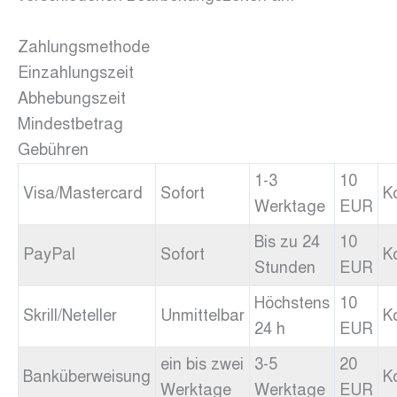
Zahlungsmethode
Einzahlungszeit
Abhebungszeit
Mindestbetrag
Gebühren
1-3
10
Visa/Mastercard
Sofort
K
Werktage
EUR
Bis zu 24
10
PayPal
Sofort
K
Stunden
EUR
Höchstens
10
Skrill/Neteller
Unmittelbar
K
24 h
EUR
ein bis zwei
3-5
20
Banküberweisung
K
Werktage
Werktage
EUR