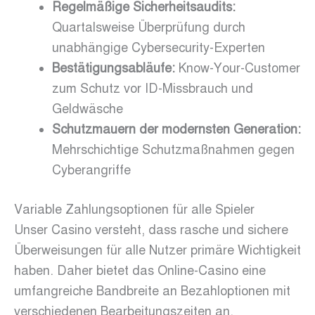
Regelmäßige Sicherheitsaudits:
Quartalsweise Überprüfung durch
unabhängige Cybersecurity-Experten
Bestätigungsabläufe:
Know-Your-Customer
zum Schutz vor ID-Missbrauch und
Geldwäsche
Schutzmauern der modernsten Generation:
Mehrschichtige Schutzmaßnahmen gegen
Cyberangriffe
Variable Zahlungsoptionen für alle Spieler
Unser Casino versteht, dass rasche und sichere
Überweisungen für alle Nutzer primäre Wichtigkeit
haben. Daher bietet das Online-Casino eine
umfangreiche Bandbreite an Bezahloptionen mit
verschiedenen Bearbeitungszeiten an.