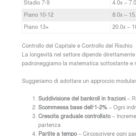
Stadio 7-9
4.0x – 7.
Piano 10-12
8.0x – 15
Piano 13+
20.0x – 1
Controllo del Capitale e Controllo del Rischio
La longevità nel settore dipende direttamente
padroneggiamo la matematica sottostante e resi
Suggeriamo di adottare un approccio modulare 
Suddivisione del bankroll in frazioni
– Ri
Scommessa base dell’1-2%
– Ogni indi
Crescita graduale controllato
– Increme
partenza
Partite a tempo
– Circoscrivere ogni pa