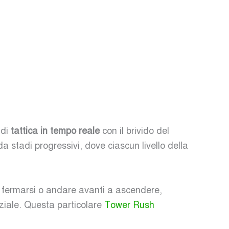
 di
tattica in tempo reale
con il brivido del
 stadi progressivi, dove ciascun livello della
o fermarsi o andare avanti a ascendere,
iziale. Questa particolare
Tower Rush