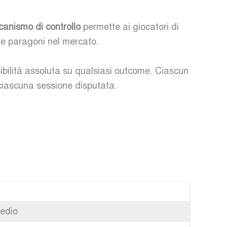
anismo di controllo
permette ai giocatori di
te paragoni nel mercato.
sibilità assoluta su qualsiasi outcome. Ciascun
i ciascuna sessione disputata.
medio