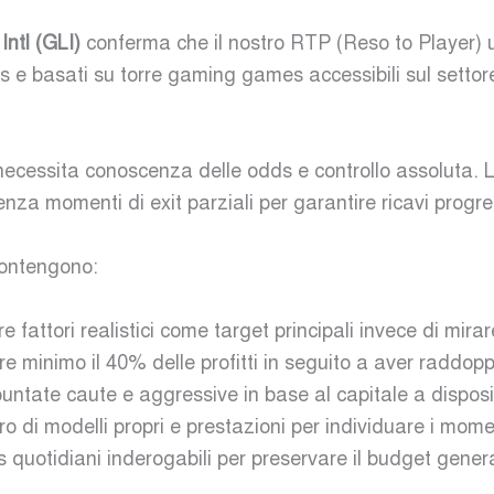
ntl (GLI)
conferma che il nostro RTP (Reso to Player) uf
s e basati su torre gaming games accessibili sul settor
cessita conoscenza delle odds e controllo assoluta. La
tenza momenti di exit parziali per garantire ricavi progre
 contengono:
re fattori realistici come target principali invece di mir
e minimo il 40% delle profitti in seguito a aver raddop
ntate caute e aggressive in base al capitale a disposiz
o di modelli propri e prestazioni per individuare i mom
oss quotidiani inderogabili per preservare il budget gener