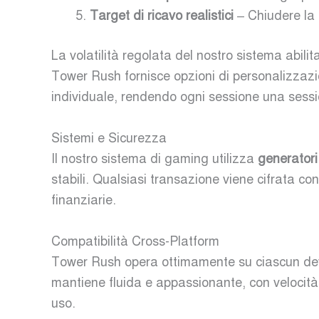
Target di ricavo realistici
– Chiudere la p
La volatilità regolata del nostro sistema abilit
Tower Rush fornisce opzioni di personalizzazi
individuale, rendendo ogni sessione una sessio
Sistemi e Sicurezza
Il nostro sistema di gaming utilizza
generatori
stabili. Qualsiasi transazione viene cifrata co
finanziarie.
Compatibilità Cross-Platform
Tower Rush opera ottimamente su ciascun devic
mantiene fluida e appassionante, con velocità d
uso.