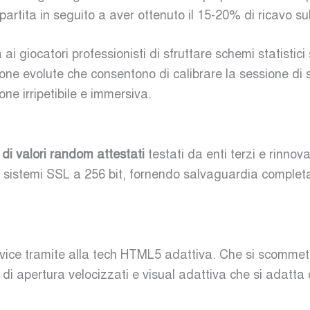
artita in seguito a aver ottenuto il 15-20% di ricavo sul
a ai giocatori professionisti di sfruttare schemi statisti
one evolute che consentono di calibrare la sessione di
ne irripetibile e immersiva.
 di valori random attestati
testati da enti terzi e rinnovat
n sistemi SSL a 256 bit, fornendo salvaguardia completa 
e tramite alla tech HTML5 adattiva. Che si scommetta 
i apertura velocizzati e visual adattiva che si adatta d