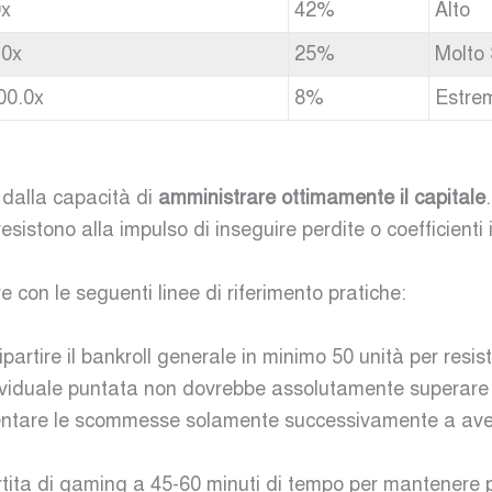
0x
42%
Alto
.0x
25%
Molto 
00.0x
8%
Estre
 dalla capacità di
amministrare ottimamente il capitale
stono alla impulso di inseguire perdite o coefficienti 
con le seguenti linee di riferimento pratiche:
partire il bankroll generale in minimo 50 unità per resiste
viduale puntata non dovrebbe assolutamente superare i
ntare le scommesse solamente successivamente a aver r
rtita di gaming a 45-60 minuti di tempo per mantenere p