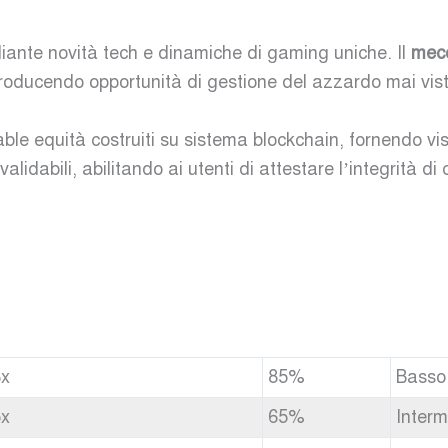
ante novità tech e dinamiche di gaming uniche. Il
mecc
 producendo opportunità di gestione del azzardo mai vis
able equità costruiti su sistema blockchain, fornendo vi
lidabili, abilitando ai utenti di attestare l’integrità d
8x
85%
Basso
5x
65%
Inter