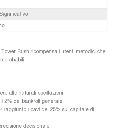
Significativo
mo
. Tower Rush ricompensa i utenti metodici che
improbabili.
re alle naturali oscillazioni
l 2% del bankroll generale
aggiunto ricavi del 25% sul capitale di
recisione decisionale