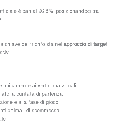
ficiale è pari al 96.8%, posizionandoci tra i
e.
 chiave del trionfo sta nel
approccio di target
ssivi.
are unicamente ai vertici massimali
piato la puntata di partenza
ione e alla fase di gioco
enti ottimali di scommessa
ale