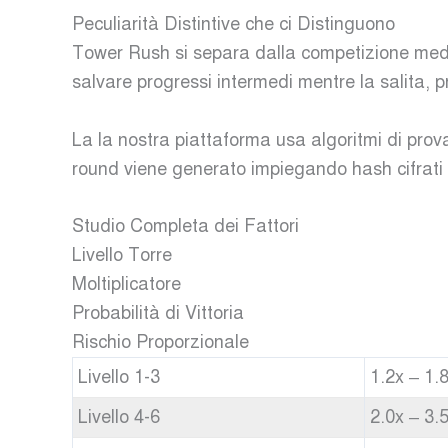
Peculiarità Distintive che ci Distinguono
Tower Rush si separa dalla competizione medi
salvare progressi intermedi mentre la salita,
La la nostra piattaforma usa algoritmi di prov
round viene generato impiegando hash cifrati va
Studio Completa dei Fattori
Livello Torre
Moltiplicatore
Probabilità di Vittoria
Rischio Proporzionale
Livello 1-3
1.2x – 1.
Livello 4-6
2.0x – 3.