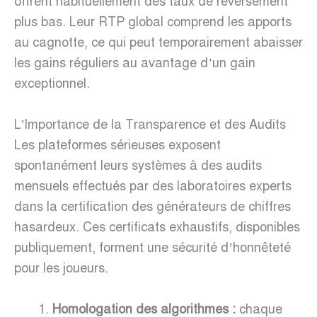
offrent habituellement des taux de reversement
plus bas. Leur RTP global comprend les apports
au cagnotte, ce qui peut temporairement abaisser
les gains réguliers au avantage d’un gain
exceptionnel.
L’Importance de la Transparence et des Audits
Les plateformes sérieuses exposent
spontanément leurs systèmes à des audits
mensuels effectués par des laboratoires experts
dans la certification des générateurs de chiffres
hasardeux. Ces certificats exhaustifs, disponibles
publiquement, forment une sécurité d’honnêteté
pour les joueurs.
Homologation des algorithmes :
chaque