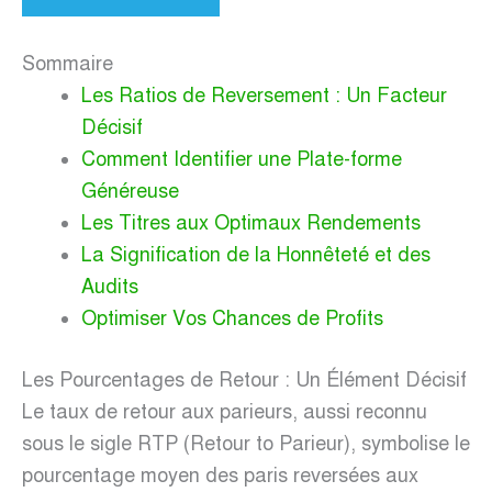
Sommaire
Les Ratios de Reversement : Un Facteur
Décisif
Comment Identifier une Plate-forme
Généreuse
Les Titres aux Optimaux Rendements
La Signification de la Honnêteté et des
Audits
Optimiser Vos Chances de Profits
Les Pourcentages de Retour : Un Élément Décisif
Le taux de retour aux parieurs, aussi reconnu
sous le sigle RTP (Retour to Parieur), symbolise le
pourcentage moyen des paris reversées aux