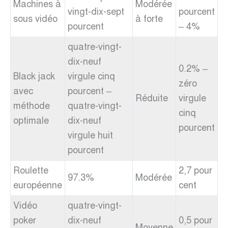
Machines à
Modérée
vingt-dix-sept
pourcent
sous vidéo
à forte
pourcent
– 4%
quatre-vingt-
dix-neuf
0.2% –
Black jack
virgule cinq
zéro
avec
pourcent –
Réduite
virgule
méthode
quatre-vingt-
cinq
optimale
dix-neuf
pourcent
virgule huit
pourcent
Roulette
2,7 pour
97.3%
Modérée
européenne
cent
Vidéo
quatre-vingt-
poker
dix-neuf
0,5 pour
Moyenne