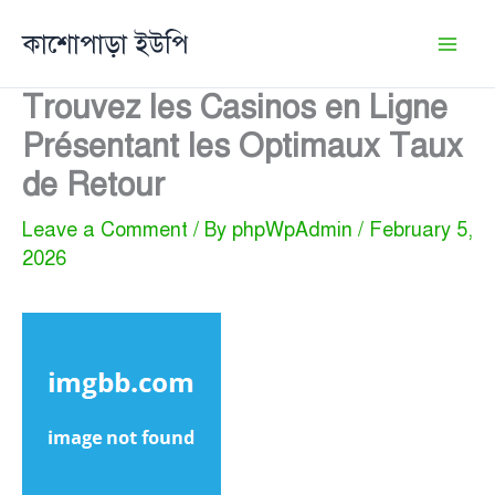
Skip
কাশোপাড়া ইউপি
to
content
Trouvez les Casinos en Ligne
Présentant les Optimaux Taux
de Retour
Leave a Comment
/ By
phpWpAdmin
/
February 5,
2026